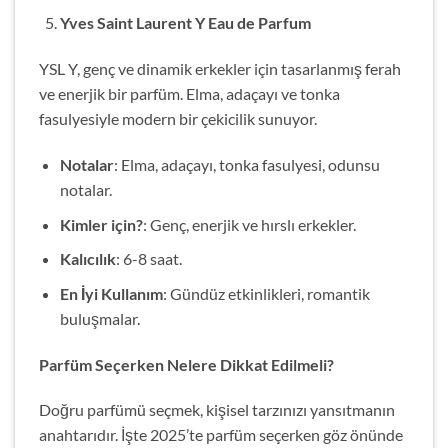
Yves Saint Laurent Y Eau de Parfum
YSL Y, genç ve dinamik erkekler için tasarlanmış ferah
ve enerjik bir parfüm. Elma, adaçayı ve tonka
fasulyesiyle modern bir çekicilik sunuyor.
Notalar
: Elma, adaçayı, tonka fasulyesi, odunsu
notalar.
Kimler için?
: Genç, enerjik ve hırslı erkekler.
Kalıcılık
: 6-8 saat.
En İyi Kullanım
: Gündüz etkinlikleri, romantik
buluşmalar.
Parfüm Seçerken Nelere Dikkat Edilmeli?
Doğru parfümü seçmek, kişisel tarzınızı yansıtmanın
anahtarıdır. İşte 2025’te parfüm seçerken göz önünde