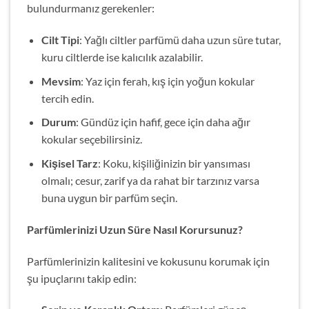
bulundurmanız gerekenler:
Cilt Tipi
: Yağlı ciltler parfümü daha uzun süre tutar,
kuru ciltlerde ise kalıcılık azalabilir.
Mevsim
: Yaz için ferah, kış için yoğun kokular
tercih edin.
Durum
: Gündüz için hafif, gece için daha ağır
kokular seçebilirsiniz.
Kişisel Tarz
: Koku, kişiliğinizin bir yansıması
olmalı; cesur, zarif ya da rahat bir tarzınız varsa
buna uygun bir parfüm seçin.
Parfümlerinizi Uzun Süre Nasıl Korursunuz?
Parfümlerinizin kalitesini ve kokusunu korumak için
şu ipuçlarını takip edin: