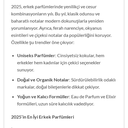
2025, erkek parfümlerinde yenilikçi ve cesur
kombinasyonların yılı. Bu yıl, klasik odunsu ve
baharatlı notalar modern dokunuşlarla yeniden
yorumlanıyor. Ayrıca, ferah narenciye, okyanus
esintileri ve çiçeksi notalar da popülerliğini koruyor.
Özellikle şu trendler öne çıkıyor:
Uniseks Parfümler
: Cinsiyetsiz kokular, hem
erkekler hem kadınlar için çekici seçenekler
sunuyor.
Doğal ve Organik Notalar
: Sürdürülebilirlik odaklı
markalar, doğal bileşenlerle dikkat çekiyor.
Yoğun ve Kalıcı Formüller
: Eau de Parfum ve Elixir
formülleri, uzun süre kalıcılık vadediyor.
2025’in En İyi Erkek Parfümleri