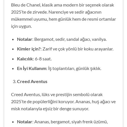
Bleu de Chanel, klasik ama modern bir seçenek olarak
2025’te de zirvede. Narenciye ve sedir ağacının
mükemmel uyumu, hem günlük hem de resmi ortamlar
için uygun.
Notalar
: Bergamot, sedir, sandal ağacı, vanilya.
Kimler için?
: Zarif ve çok yönlü bir koku arayanlar.
Kalıcılık
: 6-8 saat.
En İyi Kullanım
: İş toplantıları, günlük şıklık.
Creed Aventus
Creed Aventus, lüks ve prestijin sembolü olarak
2025’te de popülerliğini koruyor. Ananas, huş ağacı ve
misk notalarıyla eşsiz bir denge sunuyor.
Notalar
: Ananas, bergamot, siyah frenk üzümü,