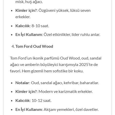
misk, huş ağacı.
Kimler için?
: Özgüveni yüksek, lüksü seven
erkekler.
Kalıcılık
: 8-10 saat.
En İyi Kullanım
: Özel etkinlikler, lider ruhlu anlar.
Tom Ford Oud Wood
Tom Ford’un ikonik parfümü Oud Wood, oud, sandal
ağacı ve amberin büyüleyici karışımıyla 2025’te de
favori. Hem gizemli hem sofistike bir koku.
Notalar
: Oud, sandal ağacı, kehribar, baharatlar.
Kimler için?
: Modern ve karizmatik erkekler.
Kalıcılık
: 10-12 saat.
En İyi Kullanım
: Akşam yemekleri, özel davetler.