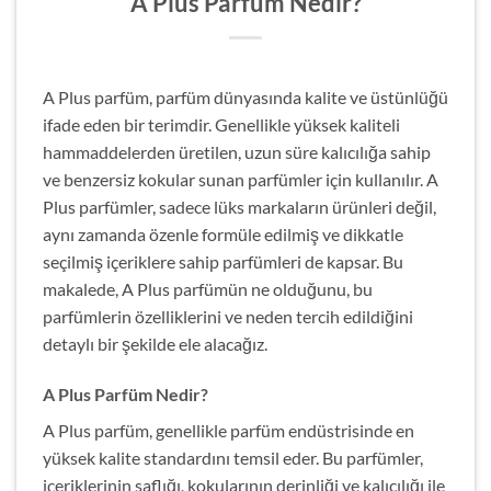
A Plus Parfüm Nedir?
A Plus parfüm, parfüm dünyasında kalite ve üstünlüğü
ifade eden bir terimdir. Genellikle yüksek kaliteli
hammaddelerden üretilen, uzun süre kalıcılığa sahip
ve benzersiz kokular sunan parfümler için kullanılır. A
Plus parfümler, sadece lüks markaların ürünleri değil,
aynı zamanda özenle formüle edilmiş ve dikkatle
seçilmiş içeriklere sahip parfümleri de kapsar. Bu
makalede, A Plus parfümün ne olduğunu, bu
parfümlerin özelliklerini ve neden tercih edildiğini
detaylı bir şekilde ele alacağız.
A Plus Parfüm Nedir?
A Plus parfüm, genellikle parfüm endüstrisinde en
yüksek kalite standardını temsil eder. Bu parfümler,
içeriklerinin saflığı, kokularının derinliği ve kalıcılığı ile