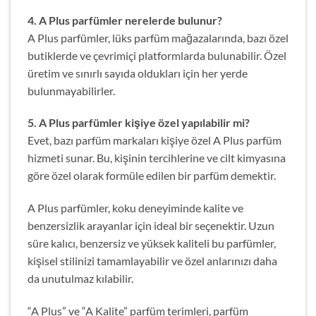
4. A Plus parfümler nerelerde bulunur?
A Plus parfümler, lüks parfüm mağazalarında, bazı özel
butiklerde ve çevrimiçi platformlarda bulunabilir. Özel
üretim ve sınırlı sayıda oldukları için her yerde
bulunmayabilirler.
5. A Plus parfümler kişiye özel yapılabilir mi?
Evet, bazı parfüm markaları kişiye özel A Plus parfüm
hizmeti sunar. Bu, kişinin tercihlerine ve cilt kimyasına
göre özel olarak formüle edilen bir parfüm demektir.
A Plus parfümler, koku deneyiminde kalite ve
benzersizlik arayanlar için ideal bir seçenektir. Uzun
süre kalıcı, benzersiz ve yüksek kaliteli bu parfümler,
kişisel stilinizi tamamlayabilir ve özel anlarınızı daha
da unutulmaz kılabilir.
“A Plus” ve “A Kalite” parfüm terimleri, parfüm