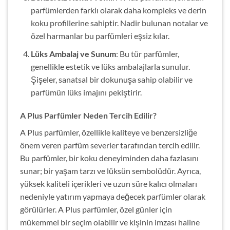
parfümlerden farklı olarak daha kompleks ve derin
koku profillerine sahiptir. Nadir bulunan notalar ve
özel harmanlar bu parfümleri eşsiz kılar.
Lüks Ambalaj ve Sunum
: Bu tür parfümler,
genellikle estetik ve lüks ambalajlarla sunulur.
Şişeler, sanatsal bir dokunuşa sahip olabilir ve
parfümün lüks imajını pekiştirir.
A Plus Parfümler Neden Tercih Edilir?
A Plus parfümler, özellikle kaliteye ve benzersizliğe
önem veren parfüm severler tarafından tercih edilir.
Bu parfümler, bir koku deneyiminden daha fazlasını
sunar; bir yaşam tarzı ve lüksün sembolüdür. Ayrıca,
yüksek kaliteli içerikleri ve uzun süre kalıcı olmaları
nedeniyle yatırım yapmaya değecek parfümler olarak
görülürler. A Plus parfümler, özel günler için
mükemmel bir seçim olabilir ve kişinin imzası haline