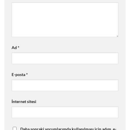
Ad
*
E-posta
*
İnternet sitesi
Daha sonraki yorumlarımda kullanılması için adım, e-