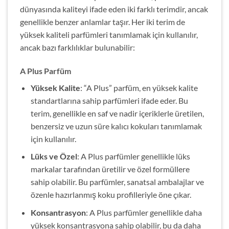
dünyasında kaliteyi ifade eden iki farklı terimdir, ancak
genellikle benzer anlamlar taşır. Her iki terim de
yüksek kaliteli parfümleri tanımlamak için kullanılır,
ancak bazı farklılıklar bulunabilir:
A Plus Parfüm
Yüksek Kalite
: “A Plus” parfüm, en yüksek kalite
standartlarına sahip parfümleri ifade eder. Bu
terim, genellikle en saf ve nadir içeriklerle üretilen,
benzersiz ve uzun süre kalıcı kokuları tanımlamak
için kullanılır.
Lüks ve Özel
: A Plus parfümler genellikle lüks
markalar tarafından üretilir ve özel formüllere
sahip olabilir. Bu parfümler, sanatsal ambalajlar ve
özenle hazırlanmış koku profilleriyle öne çıkar.
Konsantrasyon
: A Plus parfümler genellikle daha
yüksek konsantrasyona sahip olabilir, bu da daha