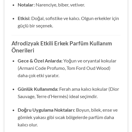
Notalar:
Narenciye, biber, vetiver.
Etkisi:
Doğal, sofistike ve kalıcı. Olgun erkekler için
güçlü bir seçenek.
Afrodizyak Etkili Erkek Parfüm Kullanım
Önerileri
Gece & Özel Anlarda:
Yoğun ve oryantal kokular
(Armani Code Profumo, Tom Ford Oud Wood)
daha çok etki yaratır.
Günlük Kullanımda:
Ferah ama kalıcı kokular (Dior
Sauvage, Terre d’Hermès) ideal seçimdir.
Doğru Uygulama Noktaları:
Boyun, bilek, ense ve
gömlek yakası gibi sıcak bölgelerde parfüm daha
kalıcı olur.