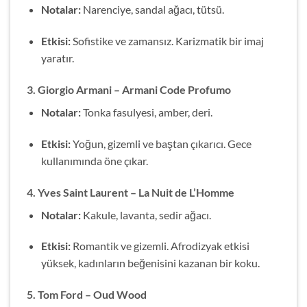
Notalar:
Narenciye, sandal ağacı, tütsü.
Etkisi:
Sofistike ve zamansız. Karizmatik bir imaj
yaratır.
3.
Giorgio Armani – Armani Code Profumo
Notalar:
Tonka fasulyesi, amber, deri.
Etkisi:
Yoğun, gizemli ve baştan çıkarıcı. Gece
kullanımında öne çıkar.
4.
Yves Saint Laurent – La Nuit de L’Homme
Notalar:
Kakule, lavanta, sedir ağacı.
Etkisi:
Romantik ve gizemli. Afrodizyak etkisi
yüksek, kadınların beğenisini kazanan bir koku.
5.
Tom Ford – Oud Wood