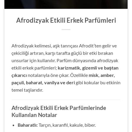
Afrodizyak Etkili Erkek Parfümleri
Afrodizyak kelimesi, aşk tanrıçası Afrodit’ten gelir ve
çekiciliği artıran, karşı tarafta güçlü bir etki bırakan
unsurlar için kullanılır. Parfüm dünyasında afrodizyak
etkili erkek parfümleri;
karizmatik, gizemli ve baştan
çıkarıcı
notalarıyla öne çıkar. Özellikle
misk, amber,
paçuli, baharat, vanilya ve deri
gibi kokular bu etkinin
temel taşlarıdır.
Afrodizyak Etkili Erkek Parfümlerinde
Kullanılan Notalar
Baharatlı:
Tarçın, karanfil, kakule, biber.