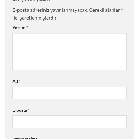
E-posta adresiniz yayınlanmayacak.
Gerekli alanlar
*
ile işaretlenmişlerdir
Yorum
*
Ad
*
E-posta
*
İnternet sitesi