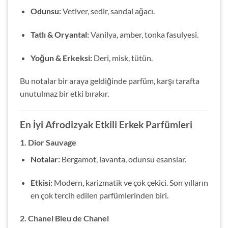
Odunsu:
Vetiver, sedir, sandal ağacı.
Tatlı & Oryantal:
Vanilya, amber, tonka fasulyesi.
Yoğun & Erkeksi:
Deri, misk, tütün.
Bu notalar bir araya geldiğinde parfüm, karşı tarafta
unutulmaz bir etki bırakır.
En İyi Afrodizyak Etkili Erkek Parfümleri
1.
Dior Sauvage
Notalar:
Bergamot, lavanta, odunsu esanslar.
Etkisi:
Modern, karizmatik ve çok çekici. Son yılların
en çok tercih edilen parfümlerinden biri.
2.
Chanel Bleu de Chanel