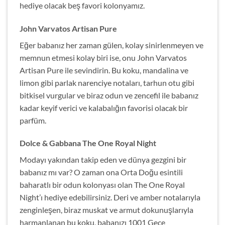
hediye olacak beş favori kolonyamız.
John Varvatos Artisan Pure
Eğer babanız her zaman gülen, kolay sinirlenmeyen ve
memnun etmesi kolay biri ise, onu John Varvatos
Artisan Pure ile sevindirin. Bu koku, mandalina ve
limon gibi parlak narenciye notaları, tarhun otu gibi
bitkisel vurgular ve biraz odun ve zencefil ile babanız
kadar keyif verici ve kalabalığın favorisi olacak bir
parfüm.
Dolce & Gabbana The One Royal Night
Modayı yakından takip eden ve dünya gezgini bir
babanız mı var? O zaman ona Orta Doğu esintili
baharatlı bir odun kolonyası olan The One Royal
Night’ı hediye edebilirsiniz. Deri ve amber notalarıyla
zenginleşen, biraz muskat ve armut dokunuşlarıyla
harmanlanan bu koku, babanızı 1001 Gece