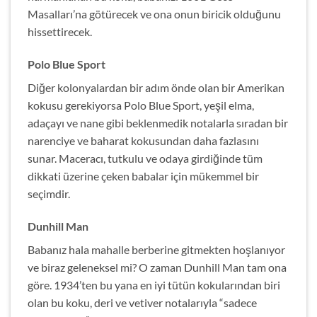
Masalları’na götürecek ve ona onun biricik olduğunu
hissettirecek.
Polo Blue Sport
Diğer kolonyalardan bir adım önde olan bir Amerikan
kokusu gerekiyorsa Polo Blue Sport, yeşil elma,
adaçayı ve nane gibi beklenmedik notalarla sıradan bir
narenciye ve baharat kokusundan daha fazlasını
sunar. Maceracı, tutkulu ve odaya girdiğinde tüm
dikkati üzerine çeken babalar için mükemmel bir
seçimdir.
Dunhill Man
Babanız hala mahalle berberine gitmekten hoşlanıyor
ve biraz geleneksel mi? O zaman Dunhill Man tam ona
göre. 1934’ten bu yana en iyi tütün kokularından biri
olan bu koku, deri ve vetiver notalarıyla “sadece