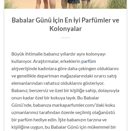
Babalar Günü İçin En İyi Parfümler ve
Kolonyalar
Büyük ihtimalle babanız yıllardır aynı kolonyayı
kullanıyor. Araştırmalar, erkeklerin
parfüm
alışverişinde kadınlara göre daha çekingen olduklarını
ve genellikle departman mağazalarındaki ısrarcı satış
elemanlarından rahatsız olduklarını gösteriyor.
Babanız, benzersiz ve özel bir kişiliğe sahip, dolayısıyla
onun kadar özel bir kokuya layık. Bu Babalar
Günü’nde, babanıza markaparfumler.com/’daki koku
uzmanlarımız tarafından özenle seçilmiş olağanüstü
bir parfüm hediye edin. İşte babanızın tarzına ve
kişiliğine uygun, bu Babalar Günü için mükemmel bir