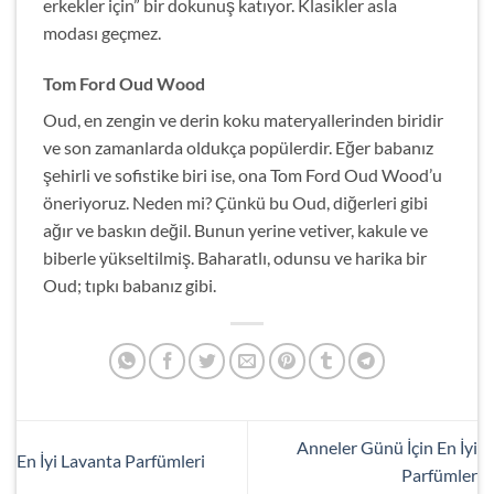
erkekler için” bir dokunuş katıyor. Klasikler asla
modası geçmez.
Tom Ford Oud Wood
Oud, en zengin ve derin koku materyallerinden biridir
ve son zamanlarda oldukça popülerdir. Eğer babanız
şehirli ve sofistike biri ise, ona Tom Ford Oud Wood’u
öneriyoruz. Neden mi? Çünkü bu Oud, diğerleri gibi
ağır ve baskın değil. Bunun yerine vetiver, kakule ve
biberle yükseltilmiş. Baharatlı, odunsu ve harika bir
Oud; tıpkı babanız gibi.
Anneler Günü İçin En İyi
En İyi Lavanta Parfümleri
Parfümler