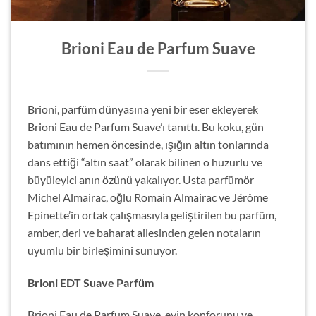
Brioni Eau de Parfum Suave
Brioni, parfüm dünyasına yeni bir eser ekleyerek
Brioni Eau de Parfum Suave’ı tanıttı. Bu koku, gün
batımının hemen öncesinde, ışığın altın tonlarında
dans ettiği “altın saat” olarak bilinen o huzurlu ve
büyüleyici anın özünü yakalıyor. Usta parfümör
Michel Almairac, oğlu Romain Almairac ve Jérôme
Epinette’in ortak çalışmasıyla geliştirilen bu parfüm,
amber, deri ve baharat ailesinden gelen notaların
uyumlu bir birleşimini sunuyor.
Brioni EDT Suave Parfüm
Brioni Eau de Parfum Suave, evin konforunu ve