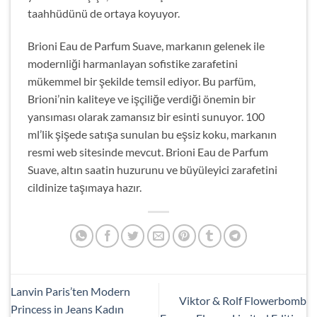
taahhüdünü de ortaya koyuyor.
Brioni Eau de Parfum Suave, markanın gelenek ile
modernliği harmanlayan sofistike zarafetini
mükemmel bir şekilde temsil ediyor. Bu parfüm,
Brioni’nin kaliteye ve işçiliğe verdiği önemin bir
yansıması olarak zamansız bir esinti sunuyor. 100
ml’lik şişede satışa sunulan bu eşsiz koku, markanın
resmi web sitesinde mevcut. Brioni Eau de Parfum
Suave, altın saatin huzurunu ve büyüleyici zarafetini
cildinize taşımaya hazır.
Lanvin Paris’ten Modern
Viktor & Rolf Flowerbomb
Princess in Jeans Kadın