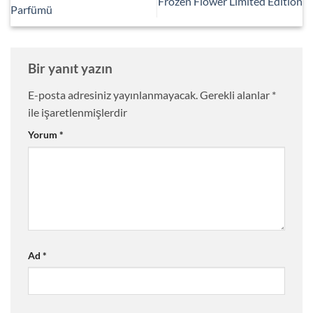
Frozen Flower Limited Edition
Parfümü
Bir yanıt yazın
E-posta adresiniz yayınlanmayacak.
Gerekli alanlar
*
ile işaretlenmişlerdir
Yorum
*
Ad
*