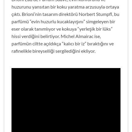
huzurunu yansıtan bir koku yaratma arzusuyla ortaya
çıktı. Brioni’nin tasarım direktörü Norbert Stumpfl, bu
parfümü “evin huzurlu kucaklayışını” simgeleyen bir
eser olarak tanımlıyor ve kokuya “yerleşik bir lüks”
hissi verdiğini belirtiyor. Michel Almairac ise,
parfümün ciltte açıldıkça “kalıcı bir iz” bıraktığını ve
rafinelikle bireyselliği sergilediğini ekliyor.