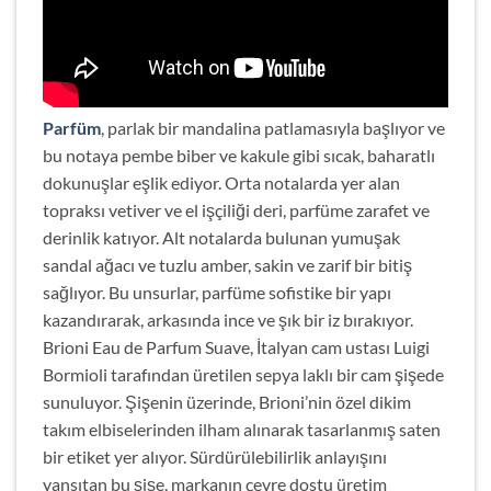
Parfüm
, parlak bir mandalina patlamasıyla başlıyor ve
bu notaya pembe biber ve kakule gibi sıcak, baharatlı
dokunuşlar eşlik ediyor. Orta notalarda yer alan
topraksı vetiver ve el işçiliği deri, parfüme zarafet ve
derinlik katıyor. Alt notalarda bulunan yumuşak
sandal ağacı ve tuzlu amber, sakin ve zarif bir bitiş
sağlıyor. Bu unsurlar, parfüme sofistike bir yapı
kazandırarak, arkasında ince ve şık bir iz bırakıyor.
Brioni Eau de Parfum Suave, İtalyan cam ustası Luigi
Bormioli tarafından üretilen sepya laklı bir cam şişede
sunuluyor. Şişenin üzerinde, Brioni’nin özel dikim
takım elbiselerinden ilham alınarak tasarlanmış saten
bir etiket yer alıyor. Sürdürülebilirlik anlayışını
yansıtan bu şişe, markanın çevre dostu üretim