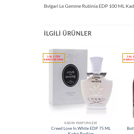
Bvlgari Le Gemme Rubinia EDP 100 ML Kad
İLGILI ÜRÜNLER
KADIN PARFÜMLERI
Creed Love İn White EDP 75 ML
Bot
Kadın Parfüm