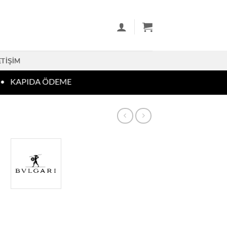
ETIŞIM
KAPIDA ÖDEME