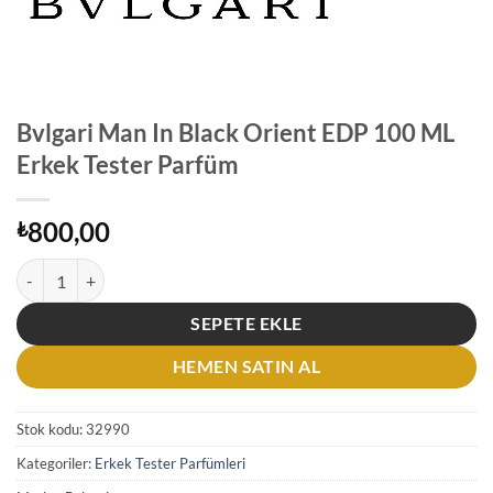
Bvlgari Man In Black Orient EDP 100 ML
Erkek Tester Parfüm
800,00
₺
Bvlgari Man In Black Orient EDP 100 ML Erkek Tester Parfüm adet
SEPETE EKLE
HEMEN SATIN AL
Stok kodu:
32990
Kategoriler:
Erkek Tester Parfümleri