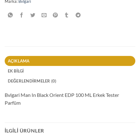
Marka:
Bvlgari
AÇIKLAMA
EK BILGI
DEĞERLENDIRMELER (0)
Bvlgari Man In Black Orient EDP 100 ML Erkek Tester
Parfüm
İLGILI ÜRÜNLER