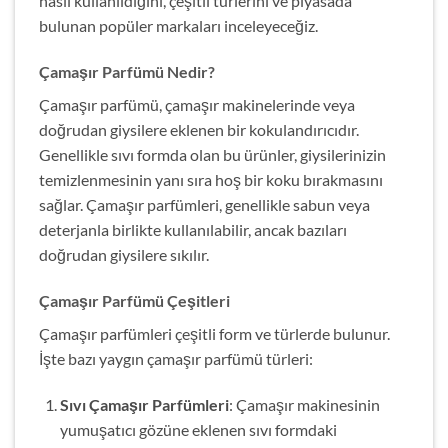
nasıl kullanıldığını, çeşitli türlerini ve piyasada
bulunan popüler markaları inceleyeceğiz.
Çamaşır Parfümü Nedir?
Çamaşır parfümü, çamaşır makinelerinde veya
doğrudan giysilere eklenen bir kokulandırıcıdır.
Genellikle sıvı formda olan bu ürünler, giysilerinizin
temizlenmesinin yanı sıra hoş bir koku bırakmasını
sağlar. Çamaşır parfümleri, genellikle sabun veya
deterjanla birlikte kullanılabilir, ancak bazıları
doğrudan giysilere sıkılır.
Çamaşır Parfümü Çeşitleri
Çamaşır parfümleri çeşitli form ve türlerde bulunur.
İşte bazı yaygın çamaşır parfümü türleri:
Sıvı Çamaşır Parfümleri
: Çamaşır makinesinin
yumuşatıcı gözüne eklenen sıvı formdaki