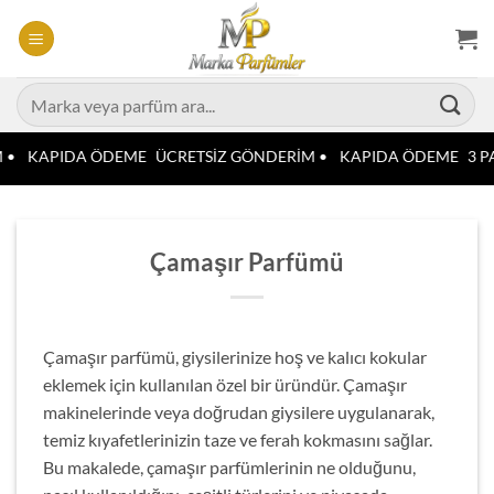
İçeriğe
atla
Ara:
 •
KAPIDA ÖDEME
ÜCRETSİZ GÖNDERİM •
KAPIDA ÖDEME
3 PA
Çamaşır Parfümü
Çamaşır parfümü, giysilerinize hoş ve kalıcı kokular
eklemek için kullanılan özel bir üründür. Çamaşır
makinelerinde veya doğrudan giysilere uygulanarak,
temiz kıyafetlerinizin taze ve ferah kokmasını sağlar.
Bu makalede, çamaşır parfümlerinin ne olduğunu,