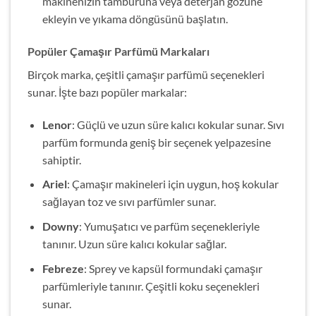
makinenizin tamburuna veya deterjan gözüne
ekleyin ve yıkama döngüsünü başlatın.
Popüler Çamaşır Parfümü Markaları
Birçok marka, çeşitli çamaşır parfümü seçenekleri
sunar. İşte bazı popüler markalar:
Lenor
: Güçlü ve uzun süre kalıcı kokular sunar. Sıvı
parfüm formunda geniş bir seçenek yelpazesine
sahiptir.
Ariel
: Çamaşır makineleri için uygun, hoş kokular
sağlayan toz ve sıvı parfümler sunar.
Downy
: Yumuşatıcı ve parfüm seçenekleriyle
tanınır. Uzun süre kalıcı kokular sağlar.
Febreze
: Sprey ve kapsül formundaki çamaşır
parfümleriyle tanınır. Çeşitli koku seçenekleri
sunar.