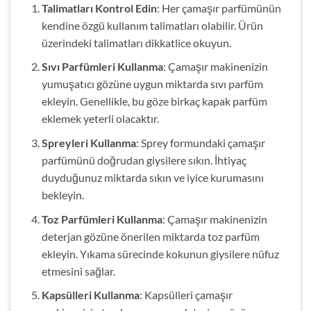
Talimatları Kontrol Edin
: Her çamaşır parfümünün
kendine özgü kullanım talimatları olabilir. Ürün
üzerindeki talimatları dikkatlice okuyun.
Sıvı Parfümleri Kullanma
: Çamaşır makinenizin
yumuşatıcı gözüne uygun miktarda sıvı parfüm
ekleyin. Genellikle, bu göze birkaç kapak parfüm
eklemek yeterli olacaktır.
Spreyleri Kullanma
: Sprey formundaki çamaşır
parfümünü doğrudan giysilere sıkın. İhtiyaç
duyduğunuz miktarda sıkın ve iyice kurumasını
bekleyin.
Toz Parfümleri Kullanma
: Çamaşır makinenizin
deterjan gözüne önerilen miktarda toz parfüm
ekleyin. Yıkama sürecinde kokunun giysilere nüfuz
etmesini sağlar.
Kapsülleri Kullanma
: Kapsülleri çamaşır