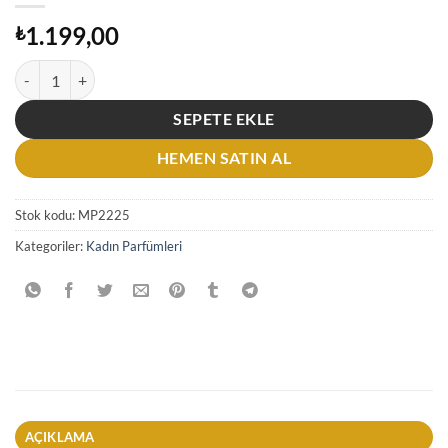
1.199,00
₺
Clive Christian Original Collection X Feminine Edp 50 ml Kadın Parfü
SEPETE EKLE
HEMEN SATIN AL
Stok kodu:
MP2225
Kategoriler:
Kadın Parfümleri
AÇIKLAMA