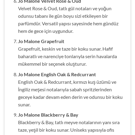
Jo Malone Velvet Rose & Oud
Velvet Rose & Oud, tatlı gül notaları ve yoğun
odunsu tabanı ile gün boyu sizi etkileyen bir
parfümdür. Versatil yapısı sayesinde hem gündüz
hem de gece için uygundur.
Jo Malone Grapefruit
Grapefruit, keskin ve taze bir koku sunar. Hafif
baharatlı ve narenciye tonlarıyla serin havalarda
mükemmel bir seçenek oluşturur.
Jo Malone English Oak & Redcurrant
English Oak & Redcurrant, kırmızı kuş üzümü ve
İngiliz meşesi notalarıyla sabah spritzlerinden
geceye kadar devam eden derin ve odunsu bir koku
sunar.
Jo Malone Blackberry & Bay
Blackberry & Bay, tatlı meyve notalarının yanı sıra
taze, yeşil bir koku sunar. Uniseks yapısıyla ofis