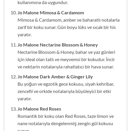
kullanımına da uygundur.
Jo Malone Mimosa & Cardamom
Mimosa & Cardamom, amber ve baharatlı notalarla
zarif bir koku sunar. Gün boyu lüks ve sıcak bir his
yaratır.
Jo Malone Nectarine Blossom & Honey
Nectarine Blossom & Honey, bahar ve yaz günleri
için ideal olan tatlı ve meyvemsi bir kokudur. İncir
ve nektarin notalarıyla rahatlatıcı bir hava sunar.
Jo Malone Dark Amber & Ginger Lily
Bu yoğun ve egzotik gece kokusu, siyah kehribar,
zencefil ve orkide notalarıyla büyüleyici bir etki
yaratır.
Jo Malone Red Roses
Romantik bir koku olan Red Roses, taze limon ve
nane notalarıyla dengelenmiş zengin gül kokusu
sunar.