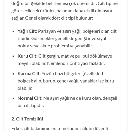
doğru bir şekilde belirlemesi çok önemlidir. Cilt tipine
göre seçilecek ürünler, bakımın daha etkili olmasını
sağlar. Genel olarak dört cilt tipi bulunur:
Yağlı Cilt:
Parlayan ve aşırı yağlı bölgeleri olan cilt
tipidir. Gözenekler genellikle geniştir ve siyah
nokta veya akne problemi yaşanabilir.
Kuru Cilt:
Cilt gergin, mat ve pul pul dökülmeye
meyilli olabilir. Nemlendirici ihtiyacı fazladır.
Karma Cilt:
Yüzün bazı bölgeleri (özellikle T
bölgesi: alın, burun, çene) yağlı, yanaklar ise kuru
olabilir.
Normal Cilt:
Ne aşırı yağlı ne de kuru olan, dengeli
bir cilt tipidir.
2. Cilt Temizliği
Erkek cilt bakımının en temel adımı cildin düzenli