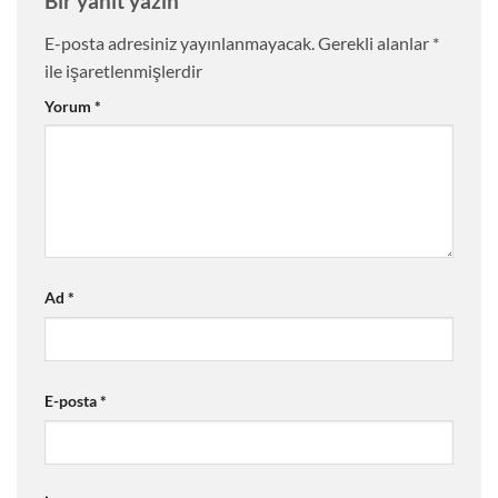
Bir yanıt yazın
E-posta adresiniz yayınlanmayacak.
Gerekli alanlar
*
ile işaretlenmişlerdir
Yorum
*
Ad
*
E-posta
*