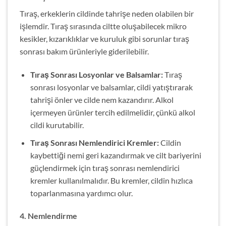
Tıraş, erkeklerin cildinde tahrişe neden olabilen bir
işlemdir. Tıraş sırasında ciltte oluşabilecek mikro
kesikler, kızarıklıklar ve kuruluk gibi sorunlar tıraş
sonrası bakım ürünleriyle giderilebilir.
Tıraş Sonrası Losyonlar ve Balsamlar:
Tıraş
sonrası losyonlar ve balsamlar, cildi yatıştırarak
tahrişi önler ve cilde nem kazandırır. Alkol
içermeyen ürünler tercih edilmelidir, çünkü alkol
cildi kurutabilir.
Tıraş Sonrası Nemlendirici Kremler:
Cildin
kaybettiği nemi geri kazandırmak ve cilt bariyerini
güçlendirmek için tıraş sonrası nemlendirici
kremler kullanılmalıdır. Bu kremler, cildin hızlıca
toparlanmasına yardımcı olur.
4. Nemlendirme