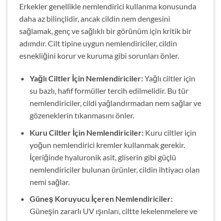
Erkekler genellikle nemlendirici kullanma konusunda
daha az bilinçlidir, ancak cildin nem dengesini
sağlamak, genç ve sağlıklı bir görünüm için kritik bir
adımdır. Cilt tipine uygun nemlendiriciler, cildin
esnekliğini korur ve kuruma gibi sorunları önler.
Yağlı Ciltler İçin Nemlendiriciler:
Yağlı ciltler için
su bazlı, hafif formüller tercih edilmelidir. Bu tür
nemlendiriciler, cildi yağlandırmadan nem sağlar ve
gözeneklerin tıkanmasını önler.
Kuru Ciltler İçin Nemlendiriciler:
Kuru ciltler için
yoğun nemlendirici kremler kullanmak gerekir.
İçeriğinde hyaluronik asit, gliserin gibi güçlü
nemlendiriciler bulunan ürünler, cildin ihtiyacı olan
nemi sağlar.
Güneş Koruyucu İçeren Nemlendiriciler:
Güneşin zararlı UV ışınları, ciltte lekelenmelere ve