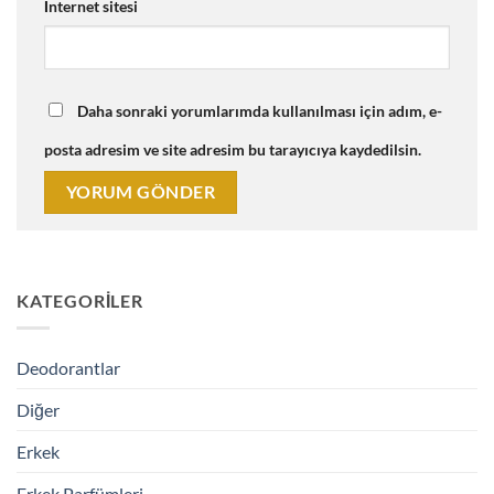
İnternet sitesi
Daha sonraki yorumlarımda kullanılması için adım, e-
posta adresim ve site adresim bu tarayıcıya kaydedilsin.
KATEGORILER
Deodorantlar
Diğer
Erkek
Erkek Parfümleri