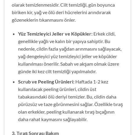
olarak temizlenmesidir. Cilt temizliği, gün boyunca
biriken kir, yağ ve ölü deri hücrelerini arındırarak
gözeneklerin tıkanmasını önler.
Yüz Temizleyici Jeller ve Köpükler:
Erkek cildi,
genellikle yağlı ve kalın bir yapıya sahiptir. Bu
nedenle, cildin fazla yağdan arınmasını sağlayacak,
yağ dengeleyici yüz temizleyici jeller ve köpükler
kullanılması önerilir. Sabah ve akşam olmak üzere
günde iki kez cilt temizliği yapılmalıdır.
Scrub ve Peeling Ürünleri:
Haftada 1-2 kez
kullanılacak peeling ürünleri, cildin üst
tabakasındaki ölü deriyi temizler. Bu, cildin daha
pürüzsüz ve taze görünmesini sağlar. Özellikle tıraş
olan erkekler, peeling kullanarak tıraş bıçağının
daha rahat kaymasını sağlayabilir.
3. Tıraş Sonrası Bakım