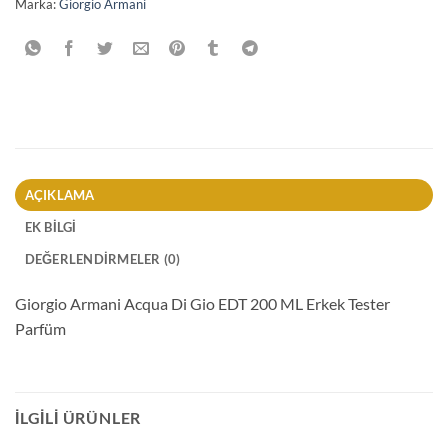
Marka:
Giorgio Armani
AÇIKLAMA
EK BILGI
DEĞERLENDIRMELER (0)
Giorgio Armani Acqua Di Gio EDT 200 ML Erkek Tester
Parfüm
İLGILI ÜRÜNLER