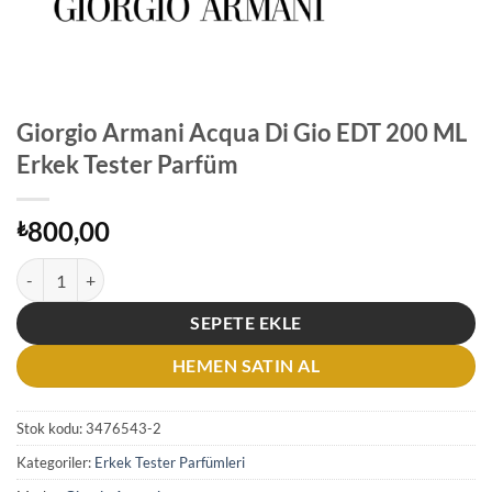
Giorgio Armani Acqua Di Gio EDT 200 ML
Erkek Tester Parfüm
800,00
₺
Giorgio Armani Acqua Di Gio EDT 200 ML Erkek Tester Parfüm adet
SEPETE EKLE
HEMEN SATIN AL
Stok kodu:
3476543-2
Kategoriler:
Erkek Tester Parfümleri