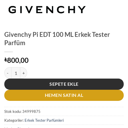
Givenchy Pi EDT 100 ML Erkek Tester
Parfüm
800,00
₺
Givenchy Pi EDT 100 ML Erkek Tester Parfüm adet
SEPETE EKLE
HEMEN SATIN AL
Stok kodu:
34999875
Kategoriler:
Erkek Tester Parfümleri