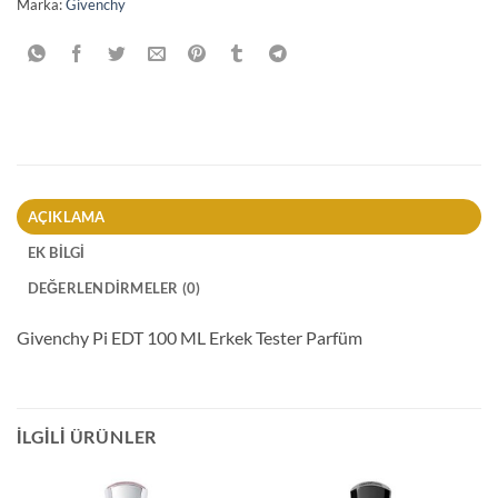
Marka:
Givenchy
AÇIKLAMA
EK BILGI
DEĞERLENDIRMELER (0)
Givenchy Pi EDT 100 ML Erkek Tester Parfüm
İLGILI ÜRÜNLER