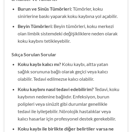
Burun ve Sinüs Tümörleri:
Tümörler, koku
sinirlerine baskı yaparak koku kaybına yol açabilir.
Beyin Tümörleri:
Beyin tümörleri, koku merkezi
olan limbik sistemdeki değişikliklere neden olarak
koku kaybını tetikleyebilir.
Sıkça Sorulan Sorular
Koku kaybı kalıcı mı?
Koku kaybı, altta yatan
sağlık sorununa bağlı olarak geçici veya kalıcı
olabilir. Tedavi edilmezse kalıcı olabilir.
Koku kaybını nasıl tedavi edebilirim?
Tedavi, koku
kaybının nedenine bağlıdır. Enfeksiyon, burun
polipleri veya sinüzit gibi durumlar genellikle
tedavi ile iyileşebilir. Nörolojik hastalıklar veya
kalıcı hasarlar için profesyonel destek gerekebilir.
Koku kaybı ile birlikte diğer belirtiler varsa ne