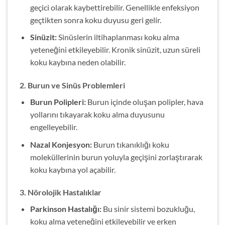
geçici olarak kaybettirebilir. Genellikle enfeksiyon
geçtikten sonra koku duyusu geri gelir.
Sinüzit:
Sinüslerin iltihaplanması koku alma
yeteneğini etkileyebilir. Kronik sinüzit, uzun süreli
koku kaybına neden olabilir.
2.
Burun ve Sinüs Problemleri
Burun Polipleri:
Burun içinde oluşan polipler, hava
yollarını tıkayarak koku alma duyusunu
engelleyebilir.
Nazal Konjesyon:
Burun tıkanıklığı koku
moleküllerinin burun yoluyla geçişini zorlaştırarak
koku kaybına yol açabilir.
3.
Nörolojik Hastalıklar
Parkinson Hastalığı:
Bu sinir sistemi bozukluğu,
koku alma yeteneğini etkileyebilir ve erken