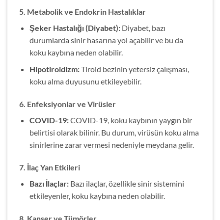
5.
Metabolik ve Endokrin Hastalıklar
Şeker Hastalığı (Diyabet):
Diyabet, bazı
durumlarda sinir hasarına yol açabilir ve bu da
koku kaybına neden olabilir.
Hipotiroidizm:
Tiroid bezinin yetersiz çalışması,
koku alma duyusunu etkileyebilir.
6.
Enfeksiyonlar ve Virüsler
COVID-19:
COVID-19, koku kaybının yaygın bir
belirtisi olarak bilinir. Bu durum, virüsün koku alma
sinirlerine zarar vermesi nedeniyle meydana gelir.
7.
İlaç Yan Etkileri
Bazı İlaçlar:
Bazı ilaçlar, özellikle sinir sistemini
etkileyenler, koku kaybına neden olabilir.
8.
Kanser ve Tümörler