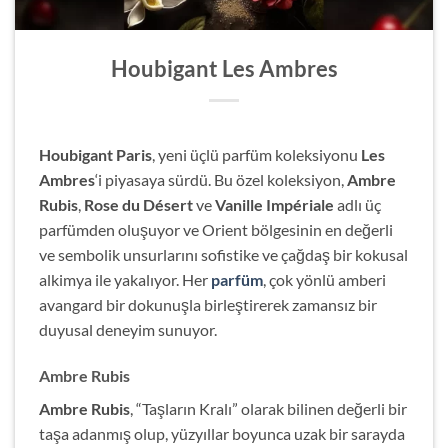
Houbigant Les Ambres
Houbigant Paris
, yeni üçlü parfüm koleksiyonu
Les
Ambres
‘i piyasaya sürdü. Bu özel koleksiyon,
Ambre
Rubis
,
Rose du Désert
ve
Vanille Impériale
adlı üç
parfümden oluşuyor ve Orient bölgesinin en değerli
ve sembolik unsurlarını sofistike ve çağdaş bir kokusal
alkimya ile yakalıyor. Her
parfüm
, çok yönlü amberi
avangard bir dokunuşla birleştirerek zamansız bir
duyusal deneyim sunuyor.
Ambre Rubis
Ambre Rubis
, “Taşların Kralı” olarak bilinen değerli bir
taşa adanmış olup, yüzyıllar boyunca uzak bir sarayda