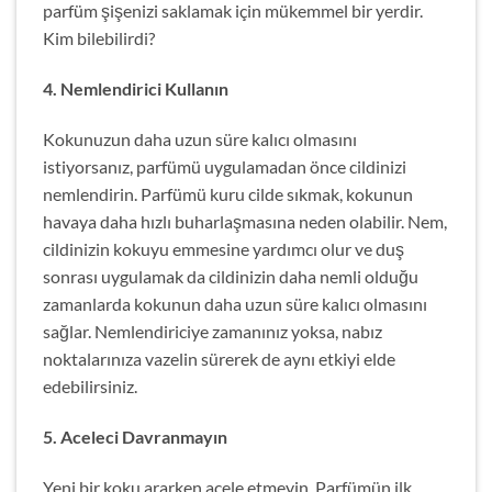
parfüm şişenizi saklamak için mükemmel bir yerdir.
Kim bilebilirdi?
4. Nemlendirici Kullanın
Kokunuzun daha uzun süre kalıcı olmasını
istiyorsanız, parfümü uygulamadan önce cildinizi
nemlendirin. Parfümü kuru cilde sıkmak, kokunun
havaya daha hızlı buharlaşmasına neden olabilir. Nem,
cildinizin kokuyu emmesine yardımcı olur ve duş
sonrası uygulamak da cildinizin daha nemli olduğu
zamanlarda kokunun daha uzun süre kalıcı olmasını
sağlar. Nemlendiriciye zamanınız yoksa, nabız
noktalarınıza vazelin sürerek de aynı etkiyi elde
edebilirsiniz.
5. Aceleci Davranmayın
Yeni bir koku ararken acele etmeyin. Parfümün ilk