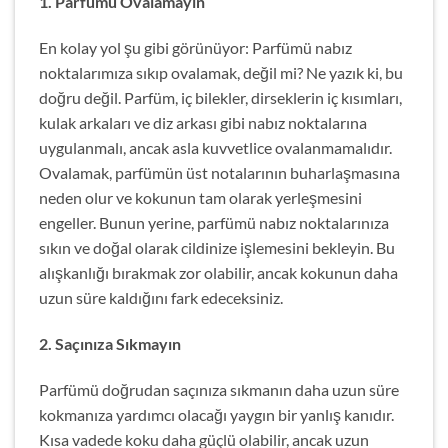
1. Parfümü Ovalamayın
En kolay yol şu gibi görünüyor: Parfümü nabız
noktalarımıza sıkıp ovalamak, değil mi? Ne yazık ki, bu
doğru değil. Parfüm, iç bilekler, dirseklerin iç kısımları,
kulak arkaları ve diz arkası gibi nabız noktalarına
uygulanmalı, ancak asla kuvvetlice ovalanmamalıdır.
Ovalamak, parfümün üst notalarının buharlaşmasına
neden olur ve kokunun tam olarak yerleşmesini
engeller. Bunun yerine, parfümü nabız noktalarınıza
sıkın ve doğal olarak cildinize işlemesini bekleyin. Bu
alışkanlığı bırakmak zor olabilir, ancak kokunun daha
uzun süre kaldığını fark edeceksiniz.
2. Saçınıza Sıkmayın
Parfümü doğrudan saçınıza sıkmanın daha uzun süre
kokmanıza yardımcı olacağı yaygın bir yanlış kanıdır.
Kısa vadede koku daha güçlü olabilir, ancak uzun