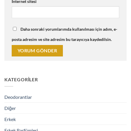
İnternet sitesi
Daha sonraki yorumlarımda kullanılması için adım, e-
posta adresim ve site adresim bu tarayıcıya kaydedilsin.
KATEGORILER
Deodorantlar
Diğer
Erkek
Erkek Parfümleri