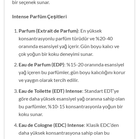
bir seçenek sunar.
Intense Parfüm Çeşitleri
Parfum (Extrait de Parfum)
: En yüksek
konsantrasyonlu parfüm türüdür ve %20-40
oranında esansiyel yağ içerir. Gün boyu kalıcı ve
çok yoğun bir koku deneyimi sunar.
Eau de Parfum (EDP)
: %15-20 oranında esansiyel
yağ içeren bu parfümler, gün boyu kalıcılığını korur
ve yaygın olarak tercih edilir.
Eau de Toilette (EDT) Intense
: Standart EDT’ye
göre daha yüksek esansiyel yağ oranına sahip olan
bu parfümler, %10-15 konsantrasyonla yoğun bir
koku sunar.
Eau de Cologne (EDC) Intense
: Klasik EDC’den
daha yüksek konsantrasyona sahip olan bu