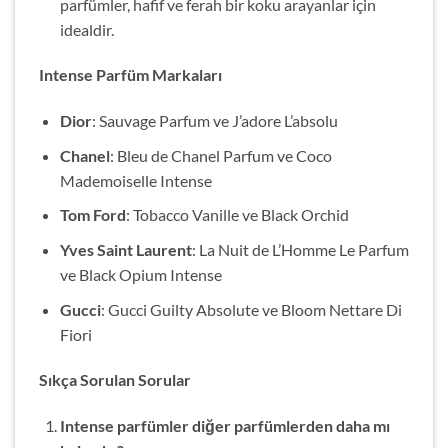
parfümler, hafif ve ferah bir koku arayanlar için
idealdir.
Intense Parfüm Markaları
Dior
: Sauvage Parfum ve J’adore L’absolu
Chanel
: Bleu de Chanel Parfum ve Coco
Mademoiselle Intense
Tom Ford
: Tobacco Vanille ve Black Orchid
Yves Saint Laurent
: La Nuit de L’Homme Le Parfum
ve Black Opium Intense
Gucci
: Gucci Guilty Absolute ve Bloom Nettare Di
Fiori
Sıkça Sorulan Sorular
Intense parfümler diğer parfümlerden daha mı