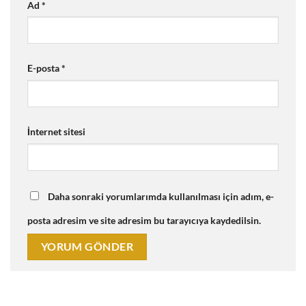
Ad
*
E-posta
*
İnternet sitesi
Daha sonraki yorumlarımda kullanılması için adım, e-
posta adresim ve site adresim bu tarayıcıya kaydedilsin.