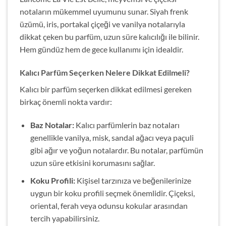
notaların mükemmel uyumunu sunar. Siyah frenk
üzümü, iris, portakal çiçeği ve vanilya notalarıyla
dikkat çeken bu parfüm, uzun süre kalıcılığı ile bilinir.
Hem gündüz hem de gece kullanımı için idealdir.
Kalıcı Parfüm Seçerken Nelere Dikkat Edilmeli?
Kalıcı bir parfüm seçerken dikkat edilmesi gereken
birkaç önemli nokta vardır:
Baz Notalar:
Kalıcı parfümlerin baz notaları
genellikle vanilya, misk, sandal ağacı veya paçuli
gibi ağır ve yoğun notalardır. Bu notalar, parfümün
uzun süre etkisini korumasını sağlar.
Koku Profili:
Kişisel tarzınıza ve beğenilerinize
uygun bir koku profili seçmek önemlidir. Çiçeksi,
oriental, ferah veya odunsu kokular arasından
tercih yapabilirsiniz.