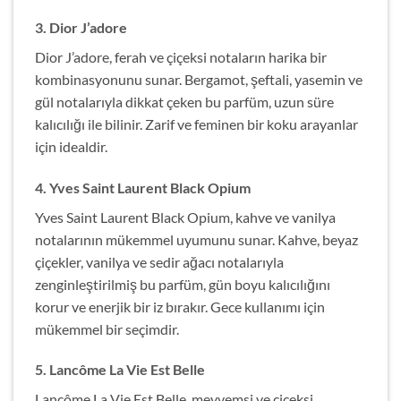
3.
Dior J’adore
Dior J’adore, ferah ve çiçeksi notaların harika bir
kombinasyonunu sunar. Bergamot, şeftali, yasemin ve
gül notalarıyla dikkat çeken bu parfüm, uzun süre
kalıcılığı ile bilinir. Zarif ve feminen bir koku arayanlar
için idealdir.
4.
Yves Saint Laurent Black Opium
Yves Saint Laurent Black Opium, kahve ve vanilya
notalarının mükemmel uyumunu sunar. Kahve, beyaz
çiçekler, vanilya ve sedir ağacı notalarıyla
zenginleştirilmiş bu parfüm, gün boyu kalıcılığını
korur ve enerjik bir iz bırakır. Gece kullanımı için
mükemmel bir seçimdir.
5.
Lancôme La Vie Est Belle
Lancôme La Vie Est Belle, meyvemsi ve çiçeksi