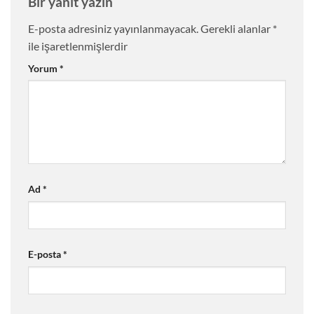
Bir yanıt yazın
E-posta adresiniz yayınlanmayacak.
Gerekli alanlar
*
ile işaretlenmişlerdir
Yorum
*
Ad
*
E-posta
*