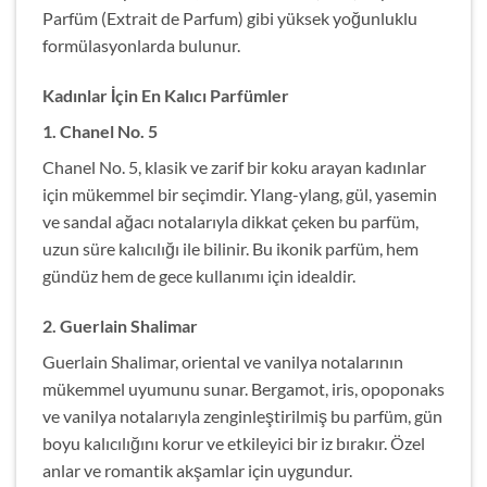
Parfüm (Extrait de Parfum) gibi yüksek yoğunluklu
formülasyonlarda bulunur.
Kadınlar İçin En Kalıcı Parfümler
1.
Chanel No. 5
Chanel No. 5, klasik ve zarif bir koku arayan kadınlar
için mükemmel bir seçimdir. Ylang-ylang, gül, yasemin
ve sandal ağacı notalarıyla dikkat çeken bu parfüm,
uzun süre kalıcılığı ile bilinir. Bu ikonik parfüm, hem
gündüz hem de gece kullanımı için idealdir.
2.
Guerlain Shalimar
Guerlain Shalimar, oriental ve vanilya notalarının
mükemmel uyumunu sunar. Bergamot, iris, opoponaks
ve vanilya notalarıyla zenginleştirilmiş bu parfüm, gün
boyu kalıcılığını korur ve etkileyici bir iz bırakır. Özel
anlar ve romantik akşamlar için uygundur.