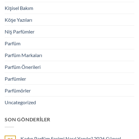
Kişisel Bakım
Köşe Yazıları
Niş Parfümler
Parfüm
Parfüm Markaları
Parfüm Önerileri
Parfümler
Parfümörler
Uncategorized
SON GÖNDERILER
Kadın Parfüm Seçimi Nasıl Yapılır? 2026 Güncel