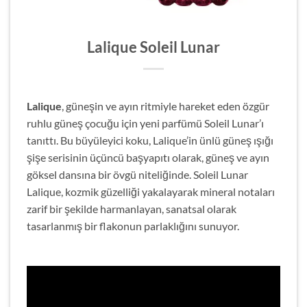
Lalique Soleil Lunar
Lalique
, güneşin ve ayın ritmiyle hareket eden özgür
ruhlu güneş çocuğu için yeni parfümü Soleil Lunar’ı
tanıttı. Bu büyüleyici koku, Lalique’in ünlü güneş ışığı
şişe serisinin üçüncü başyapıtı olarak, güneş ve ayın
göksel dansına bir övgü niteliğinde. Soleil Lunar
Lalique, kozmik güzelliği yakalayarak mineral notaları
zarif bir şekilde harmanlayan, sanatsal olarak
tasarlanmış bir flakonun parlaklığını sunuyor.