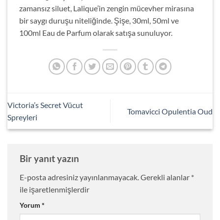
zamansız siluet, Lalique’in zengin mücevher mirasına
bir saygı duruşu niteliğinde. Şişe, 30ml, 50ml ve
100ml Eau de Parfum olarak satışa sunuluyor.
Victoria’s Secret Vücut
Tomavicci Opulentia Oud
Spreyleri
Bir yanıt yazın
E-posta adresiniz yayınlanmayacak.
Gerekli alanlar
*
ile işaretlenmişlerdir
Yorum
*