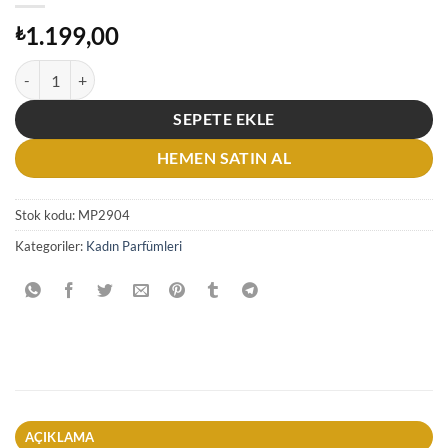
1.199,00
₺
Michael Kors Sexy Amber Edp 100 Ml Kadın Parfüm adet
SEPETE EKLE
HEMEN SATIN AL
Stok kodu:
MP2904
Kategoriler:
Kadın Parfümleri
AÇIKLAMA