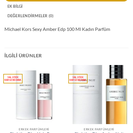
EK BILGI
DEĞERLENDIRMELER (0)
Michael Kors Sexy Amber Edp 100 Ml Kadın Parfüm
İLGILI ÜRÜNLER
ERKEK PARFÜMLERI
ERKEK PARFÜMLERI