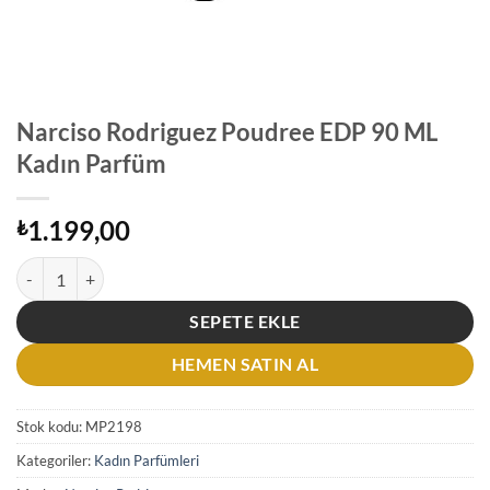
Narciso Rodriguez Poudree EDP 90 ML
Kadın Parfüm
1.199,00
₺
Narciso Rodriguez Poudree EDP 90 ML Kadın Parfüm adet
SEPETE EKLE
HEMEN SATIN AL
Stok kodu:
MP2198
Kategoriler:
Kadın Parfümleri