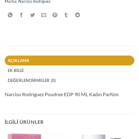
Marka:
Narciso Rodriguez
AÇIKLAMA
EK BILGI
DEĞERLENDIRMELER (0)
Narciso Rodriguez Poudree EDP 90 ML Kadın Parfüm
İLGILI ÜRÜNLER