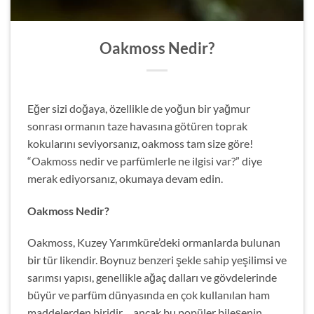
Oakmoss Nedir?
Eğer sizi doğaya, özellikle de yoğun bir yağmur
sonrası ormanın taze havasına götüren toprak
kokularını seviyorsanız, oakmoss tam size göre!
“Oakmoss nedir ve parfümlerle ne ilgisi var?” diye
merak ediyorsanız, okumaya devam edin.
Oakmoss Nedir?
Oakmoss, Kuzey Yarımküre’deki ormanlarda bulunan
bir tür likendir. Boynuz benzeri şekle sahip yeşilimsi ve
sarımsı yapısı, genellikle ağaç dalları ve gövdelerinde
büyür ve parfüm dünyasında en çok kullanılan ham
maddelerden biridir… ancak bu popüler bileşenin