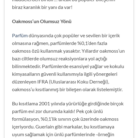
biraz karanlık bir yanı da var!
Oakmoss’un Olumsuz Yönü
Parfüm
dünyasında çok popüler ve sevilen bir içerik
olmasına rağmen, parfümlerde %0,1’den fazla
oakmoss özü kullanmak yasaktır. Yıllardır oakmoss’un
bazı ciltlerde olumsuz reaksiyonlara yol açtığı
bilinmektedir. Parfümlerde esansiyel yağlar ve kokulu
kimyasalların güvenli kullanımıyla ilgili yönergeleri
düzenleyen IFRA (Uluslararası Koku Derneği),
oakmoss’u kısıtlanmış bir bileşen olarak listelemiştir.
Bu kısıtlama 2001 yılında yürürlüğe girdiğinde birçok
parfüm evi zor durumda kaldı! Pek çok ünlü
formülasyon, %0,1’lik sınırın çok üzerinde oakmoss
içeriyordu. Guerlain gibi markalar, bu kısıtlamaya
uyum sağlamak için ünlü parfümlerinde -örneğin