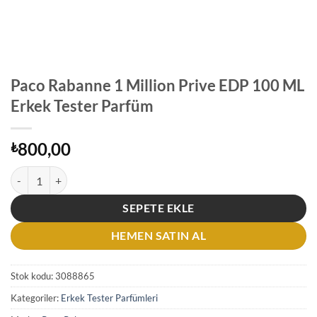
Paco Rabanne 1 Million Prive EDP 100 ML
Erkek Tester Parfüm
800,00
₺
Paco Rabanne 1 Million Prive EDP 100 ML Erkek Tester Parfüm adet
SEPETE EKLE
HEMEN SATIN AL
Stok kodu:
3088865
Kategoriler:
Erkek Tester Parfümleri