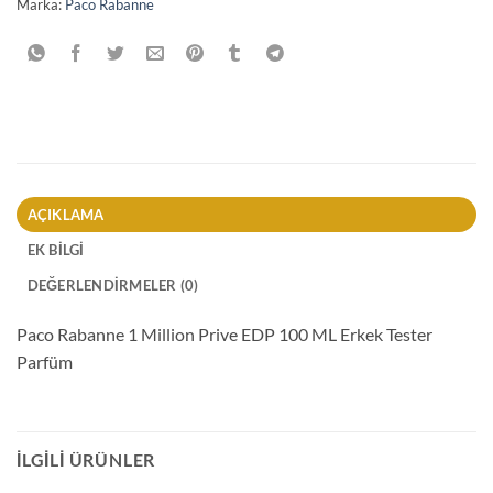
Marka:
Paco Rabanne
AÇIKLAMA
EK BILGI
DEĞERLENDIRMELER (0)
Paco Rabanne 1 Million Prive EDP 100 ML Erkek Tester
Parfüm
İLGILI ÜRÜNLER