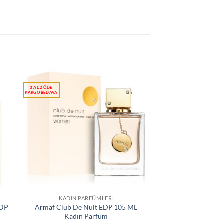
KADIN PARFÜMLERI
EDP
Armaf Club De Nuit EDP 105 ML
Kadın Parfüm