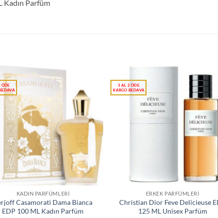
L Kadın Parfüm
KADIN PARFÜMLERI
ERKEK PARFÜMLERI
rjoff Casamorati Dama Bianca
Christian Dior Feve Delicieuse 
EDP 100 ML Kadın Parfüm
125 ML Unisex Parfüm