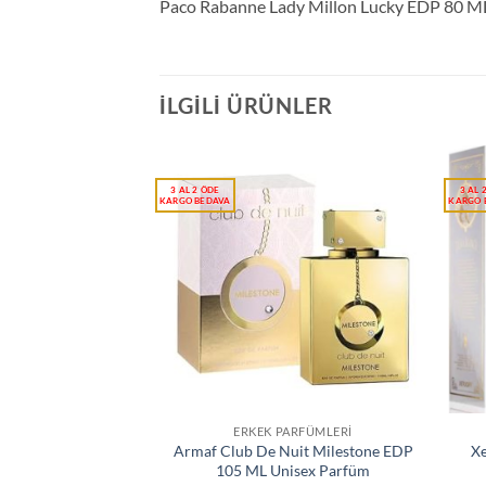
Paco Rabanne Lady Millon Lucky EDP 80 M
İLGILI ÜRÜNLER
ERKEK PARFÜMLERI
Armaf Club De Nuit Milestone EDP
Xe
105 ML Unisex Parfüm