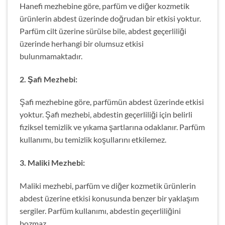
Hanefi mezhebine göre, parfüm ve diğer kozmetik
ürünlerin abdest üzerinde doğrudan bir etkisi yoktur.
Parfüm cilt üzerine sürülse bile, abdest geçerliliği
üzerinde herhangi bir olumsuz etkisi
bulunmamaktadır.
2. Şafi Mezhebi:
Şafi mezhebine göre, parfümün abdest üzerinde etkisi
yoktur. Şafi mezhebi, abdestin geçerliliği için belirli
fiziksel temizlik ve yıkama şartlarına odaklanır. Parfüm
kullanımı, bu temizlik koşullarını etkilemez.
3. Maliki Mezhebi:
Maliki mezhebi, parfüm ve diğer kozmetik ürünlerin
abdest üzerine etkisi konusunda benzer bir yaklaşım
sergiler. Parfüm kullanımı, abdestin geçerliliğini
bozmaz.