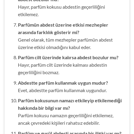
Hayır, parfüm kokusu abdestin geçerliliğini
etkilemez.
Parfümün abdest üzerine etkisi mezhepler
arasında farklılık gösterir mi?
Genel olarak, tüm mezhepler parfümün abdest
üzerine etkisi olmadığını kabul eder.
Parfüm cilt üzerinde kalırsa abdest bozulur mu?
Hayır, parfüm cilt üzerinde kalması abdestin
geçerliliğini bozmaz.
Abdestte parfüm kullanmak uygun mudur?
Evet, abdestte parfüm kullanmak uygundur.
Parfüm kokusunun namazı etkileyip etkilemediği
hakkında bir bilgi var mı?
Parfüm kokusu namazın geçerliliğini etkilemez,
ancak çevredeki kişileri rahatsız edebilir.
Parfüm ve gusül abdesti arasında bir ilişki var mı?