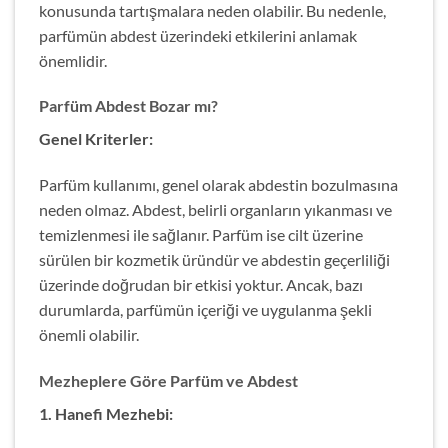
konusunda tartışmalara neden olabilir. Bu nedenle,
parfümün abdest üzerindeki etkilerini anlamak
önemlidir.
Parfüm Abdest Bozar mı?
Genel Kriterler:
Parfüm kullanımı, genel olarak abdestin bozulmasına
neden olmaz. Abdest, belirli organların yıkanması ve
temizlenmesi ile sağlanır. Parfüm ise cilt üzerine
sürülen bir kozmetik üründür ve abdestin geçerliliği
üzerinde doğrudan bir etkisi yoktur. Ancak, bazı
durumlarda, parfümün içeriği ve uygulanma şekli
önemli olabilir.
Mezheplere Göre Parfüm ve Abdest
1. Hanefi Mezhebi: