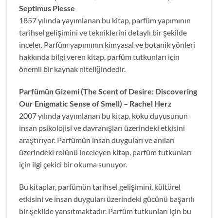
Septimus Piesse
1857 yılında yayımlanan bu kitap, parfüm yapımının
tarihsel gelişimini ve tekniklerini detaylı bir şekilde
inceler. Parfüm yapımının kimyasal ve botanik yönleri
hakkında bilgi veren kitap, parfüm tutkunları için
önemli bir kaynak niteliğindedir.
Parfümün Gizemi (The Scent of Desire: Discovering
Our Enigmatic Sense of Smell) – Rachel Herz
2007 yılında yayımlanan bu kitap, koku duyusunun
insan psikolojisi ve davranışları üzerindeki etkisini
araştırıyor. Parfümün insan duyguları ve anıları
üzerindeki rolünü inceleyen kitap, parfüm tutkunları
için ilgi çekici bir okuma sunuyor.
Bu kitaplar, parfümün tarihsel gelişimini, kültürel
etkisini ve insan duyguları üzerindeki gücünü başarılı
bir şekilde yansıtmaktadır. Parfüm tutkunları için bu