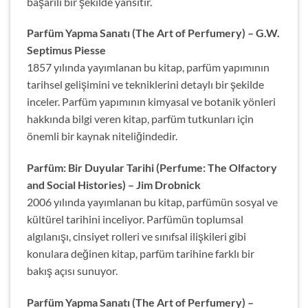
başarılı bir şekilde yansıtır.
Parfüm Yapma Sanatı (The Art of Perfumery) – G.W.
Septimus Piesse
1857 yılında yayımlanan bu kitap, parfüm yapımının
tarihsel gelişimini ve tekniklerini detaylı bir şekilde
inceler. Parfüm yapımının kimyasal ve botanik yönleri
hakkında bilgi veren kitap, parfüm tutkunları için
önemli bir kaynak niteliğindedir.
Parfüm: Bir Duyular Tarihi (Perfume: The Olfactory
and Social Histories) – Jim Drobnick
2006 yılında yayımlanan bu kitap, parfümün sosyal ve
kültürel tarihini inceliyor. Parfümün toplumsal
algılanışı, cinsiyet rolleri ve sınıfsal ilişkileri gibi
konulara değinen kitap, parfüm tarihine farklı bir
bakış açısı sunuyor.
Parfüm Yapma Sanatı (The Art of Perfumery) –