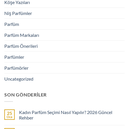
Köşe Yazıları
Niş Parfümler
Parfüm
Parfüm Markaları
Parfüm Önerileri
Parfümler
Parfümörler
Uncategorized
SON GÖNDERILER
Kadın Parfüm Seçimi Nasıl Yapılır? 2026 Güncel
25
Oca
Rehber
Yorum
yok