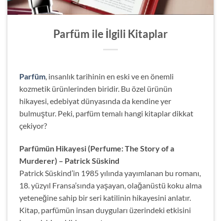
Parfüm ile İlgili Kitaplar
Parfüm
, insanlık tarihinin en eski ve en önemli
kozmetik ürünlerinden biridir. Bu özel ürünün
hikayesi, edebiyat dünyasında da kendine yer
bulmuştur. Peki, parfüm temalı hangi kitaplar dikkat
çekiyor?
Parfümün Hikayesi (Perfume: The Story of a
Murderer) – Patrick Süskind
Patrick Süskind’in 1985 yılında yayımlanan bu romanı,
18. yüzyıl Fransa’sında yaşayan, olağanüstü koku alma
yeteneğine sahip bir seri katilinin hikayesini anlatır.
Kitap, parfümün insan duyguları üzerindeki etkisini