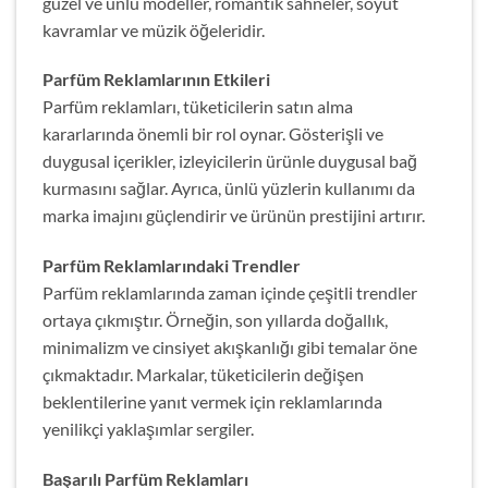
güzel ve ünlü modeller, romantik sahneler, soyut
kavramlar ve müzik öğeleridir.
Parfüm Reklamlarının Etkileri
Parfüm reklamları, tüketicilerin satın alma
kararlarında önemli bir rol oynar. Gösterişli ve
duygusal içerikler, izleyicilerin ürünle duygusal bağ
kurmasını sağlar. Ayrıca, ünlü yüzlerin kullanımı da
marka imajını güçlendirir ve ürünün prestijini artırır.
Parfüm Reklamlarındaki Trendler
Parfüm reklamlarında zaman içinde çeşitli trendler
ortaya çıkmıştır. Örneğin, son yıllarda doğallık,
minimalizm ve cinsiyet akışkanlığı gibi temalar öne
çıkmaktadır. Markalar, tüketicilerin değişen
beklentilerine yanıt vermek için reklamlarında
yenilikçi yaklaşımlar sergiler.
Başarılı Parfüm Reklamları