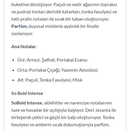
buketine dönüşüyor. Paçuli ve sedir ağacının topraksı
ve pudralı tonları derinlik katarken, tonka fasulyesi ve
tatlı pralin notaları ile sıcak bir taban oluşturuyor.
Parfüm
, duyusal misklerle aydınlık bir finalle
sonlanıyor.
Ana Notalar:
Üst: Armut, Şeftali, Portakal Esansı
Orta: Portakal Çiçeği, Yasemin Absolüsü
Alt: Paçuli, Tonka Fasulyesi, Misk
So Bold Intense
SoBold Intense
, aldehitler ve narenciye notalarının
taze ve havadar bir açılışıyla başlıyor. Deri, lavanta ile
birleşerek çekici ve güçlü bir kalp oluşturuyor. Tonka
fasulyesi ve amberin sıcak dokunuşlarıyla parfüm,