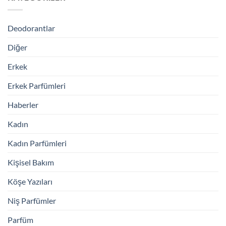
Deodorantlar
Diğer
Erkek
Erkek Parfümleri
Haberler
Kadın
Kadın Parfümleri
Kişisel Bakım
Köşe Yazıları
Niş Parfümler
Parfüm