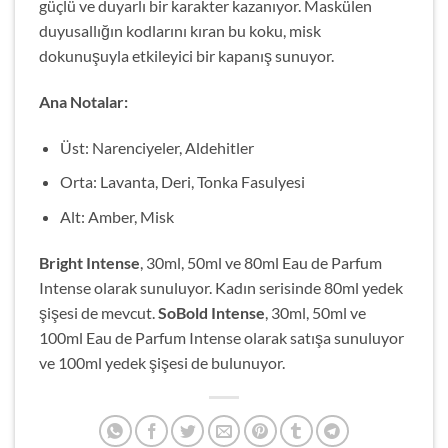
güçlü ve duyarlı bir karakter kazanıyor. Maskülen
duyusallığın kodlarını kıran bu koku, misk
dokunuşuyla etkileyici bir kapanış sunuyor.
Ana Notalar:
Üst: Narenciyeler, Aldehitler
Orta: Lavanta, Deri, Tonka Fasulyesi
Alt: Amber, Misk
Bright Intense
, 30ml, 50ml ve 80ml Eau de Parfum
Intense olarak sunuluyor. Kadın serisinde 80ml yedek
şişesi de mevcut.
SoBold Intense
, 30ml, 50ml ve
100ml Eau de Parfum Intense olarak satışa sunuluyor
ve 100ml yedek şişesi de bulunuyor.