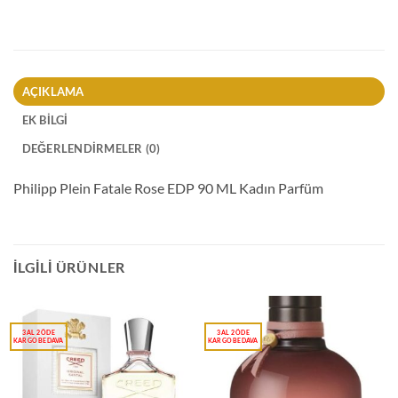
AÇIKLAMA
EK BILGI
DEĞERLENDIRMELER (0)
Philipp Plein Fatale Rose EDP 90 ML Kadın Parfüm
İLGILI ÜRÜNLER