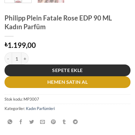
Philipp Plein Fatale Rose EDP 90 ML
Kadın Parfüm
1.199,00
₺
Philipp Plein Fatale Rose EDP 90 ML Kadın Parfüm adet
SEPETE EKLE
HEMEN SATIN AL
Stok kodu:
MP3007
Kategoriler:
Kadın Parfümleri