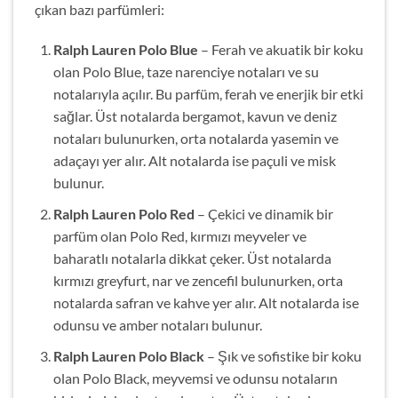
çıkan bazı parfümleri:
Ralph Lauren Polo Blue
– Ferah ve akuatik bir koku
olan Polo Blue, taze narenciye notaları ve su
notalarıyla açılır. Bu parfüm, ferah ve enerjik bir etki
sağlar. Üst notalarda bergamot, kavun ve deniz
notaları bulunurken, orta notalarda yasemin ve
adaçayı yer alır. Alt notalarda ise paçuli ve misk
bulunur.
Ralph Lauren Polo Red
– Çekici ve dinamik bir
parfüm olan Polo Red, kırmızı meyveler ve
baharatlı notalarla dikkat çeker. Üst notalarda
kırmızı greyfurt, nar ve zencefil bulunurken, orta
notalarda safran ve kahve yer alır. Alt notalarda ise
odunsu ve amber notaları bulunur.
Ralph Lauren Polo Black
– Şık ve sofistike bir koku
olan Polo Black, meyvemsi ve odunsu notaların