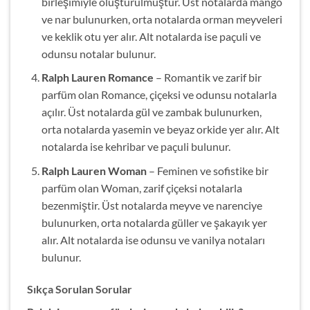
birleşimiyle oluşturulmuştur. Üst notalarda mango
ve nar bulunurken, orta notalarda orman meyveleri
ve keklik otu yer alır. Alt notalarda ise paçuli ve
odunsu notalar bulunur.
Ralph Lauren Romance
– Romantik ve zarif bir
parfüm olan Romance, çiçeksi ve odunsu notalarla
açılır. Üst notalarda gül ve zambak bulunurken,
orta notalarda yasemin ve beyaz orkide yer alır. Alt
notalarda ise kehribar ve paçuli bulunur.
Ralph Lauren Woman
– Feminen ve sofistike bir
parfüm olan Woman, zarif çiçeksi notalarla
bezenmiştir. Üst notalarda meyve ve narenciye
bulunurken, orta notalarda güller ve şakayık yer
alır. Alt notalarda ise odunsu ve vanilya notaları
bulunur.
Sıkça Sorulan Sorular