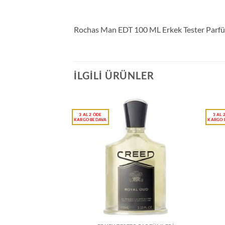
Rochas Man EDT 100 ML Erkek Tester Parf
İLGILI ÜRÜNLER