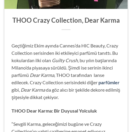
THOO Crazy Collection, Dear Karma
Geçtiğimiz Ekim ayında Cannes’da HIC Beauty, Crazy
Collection serisinden iki etkileyici parfümü tanıttı. Bu
kokulardan ilki olan
Guilty Crush
, bu yılın başlarında
Milano’da piyasaya sürüldü. Şimdi ise serinin ikinci
parfümü
Dear Karma
, THOO tarafından lanse
edilecek. Crazy Collection serisindeki diğer
parfümler
gibi,
Dear Karma
da göz alıcı bir şekilde dekore edilmiş
şişesiyle dikkat çekiyor.
THOO Dear Karma: Bir Duyusal Yolculuk
“Sevgili Karma, geleceğimizi bugüne ve Crazy
Collection’ın vahşi cazibesine emanet ediyoruz.