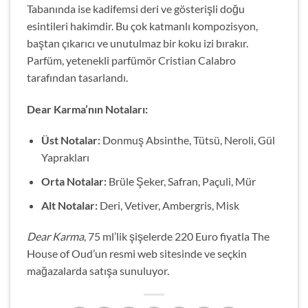
Tabanında ise kadifemsi deri ve gösterişli doğu
esintileri hakimdir. Bu çok katmanlı kompozisyon,
baştan çıkarıcı ve unutulmaz bir koku izi bırakır.
Parfüm, yetenekli parfümör Cristian Calabro
tarafından tasarlandı.
Dear Karma’nın Notaları:
Üst Notalar:
Donmuş Absinthe, Tütsü, Neroli, Gül
Yaprakları
Orta Notalar:
Brüle Şeker, Safran, Paçuli, Mür
Alt Notalar:
Deri, Vetiver, Ambergris, Misk
Dear Karma
, 75 ml’lik şişelerde 220 Euro fiyatla The
House of Oud’un resmi web sitesinde ve seçkin
mağazalarda satışa sunuluyor.