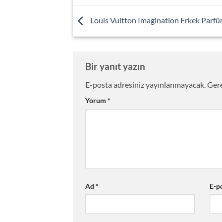
Louis Vuitton Imagination Erkek Parf
Bir yanıt yazın
E-posta adresiniz yayınlanmayacak.
Gere
Yorum
*
Ad
*
E-p