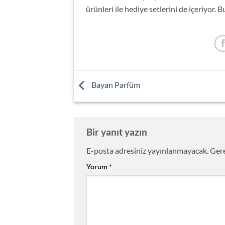
ürünleri ile hediye setlerini de içeriyor. B
Bayan Parfüm
Bir yanıt yazın
E-posta adresiniz yayınlanmayacak.
Gere
Yorum
*