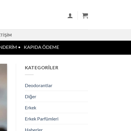
ETIŞIM
ERİM •
KAPIDA ÖDEME
KATEGORILER
Deodorantlar
Diğer
Erkek
Erkek Parfümleri
Haberler