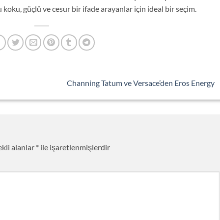
u koku, güçlü ve cesur bir ifade arayanlar için ideal bir seçim.
Channing Tatum ve Versace’den Eros Energy
kli alanlar
*
ile işaretlenmişlerdir