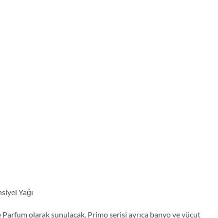
siyel Yağı
e Parfum olarak sunulacak. Primo serisi ayrıca banyo ve vücut