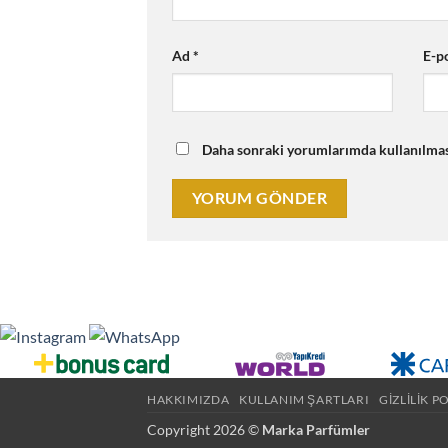
Ad
*
E-p
Daha sonraki yorumlarımda kullanılması 
HAKKIMIZDA
KULLANIM ŞARTLARI
GIZLILIK P
Copyright 2026 ©
Marka Parfümler