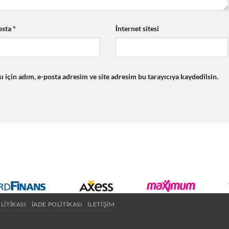
osta
*
İnternet sitesi
için adım, e-posta adresim ve site adresim bu tarayıcıya kaydedilsin.
OLITIKASI
İADE POLITIKASI
İLETIŞIM