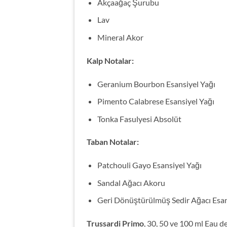
Akçaağaç Şurubu
Lav
Mineral Akor
Kalp Notalar:
Geranium Bourbon Esansiyel Yağı
Pimento Calabrese Esansiyel Yağı
Tonka Fasulyesi Absolüt
Taban Notalar:
Patchouli Gayo Esansiyel Yağı
Sandal Ağacı Akoru
Geri Dönüştürülmüş Sedir Ağacı Esan
Trussardi Primo
, 30, 50 ve 100 ml Eau d