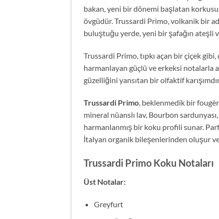
bakan, yeni bir dönemi başlatan korkusuz 
övgüdür. Trussardi Primo, volkanik bir a
buluştuğu yerde, yeni bir şafağın ateşli v
Trussardi Primo, tıpkı açan bir çiçek gibi
harmanlayan güçlü ve erkeksi notalarla aç
güzelliğini yansıtan bir olfaktif karışımdır
Trussardi Primo
, beklenmedik bir fougèr
mineral nüanslı lav, Bourbon sardunyası,
harmanlanmış bir koku profili sunar. Par
İtalyan organik bileşenlerinden oluşur v
Trussardi Primo Koku Notaları
Üst Notalar:
Greyfurt