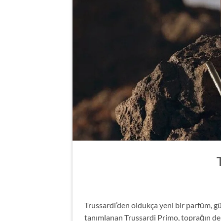
Trussardi’den oldukça yeni bir parfüm, gü
tanımlanan Trussardi Primo, toprağın deri