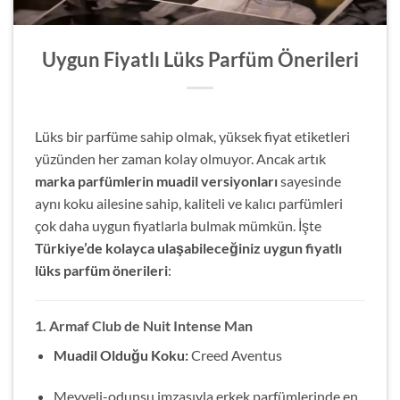
Uygun Fiyatlı Lüks Parfüm Önerileri
Lüks bir parfüme sahip olmak, yüksek fiyat etiketleri
yüzünden her zaman kolay olmuyor. Ancak artık
marka parfümlerin muadil versiyonları
sayesinde
aynı koku ailesine sahip, kaliteli ve kalıcı parfümleri
çok daha uygun fiyatlarla bulmak mümkün. İşte
Türkiye’de kolayca ulaşabileceğiniz uygun fiyatlı
lüks parfüm önerileri
:
1. Armaf Club de Nuit Intense Man
Muadil Olduğu Koku:
Creed Aventus
Meyveli-odunsu imzasıyla erkek parfümlerinde en