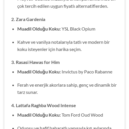
çok tercih edilen uygun fiyatlı alternatiflerden.
2. Zara Gardenia
Muadil Olduğu Koku:
YSL Black Opium
Kahve ve vanilya notalarıyla tatlı ve modern bir
koku isteyenler için harika seçim.
3. Rasasi Hawas for Him
Muadil Olduğu Koku:
Invictus by Paco Rabanne
Ferah ve enerjik akorlara sahip, genç ve dinamik bir
tarz sunar.
4. Lattafa Raghba Wood Intense
Muadil Olduğu Koku:
Tom Ford Oud Wood
Odunsu ve hafif baharatlı yapısıyla kış aylarında