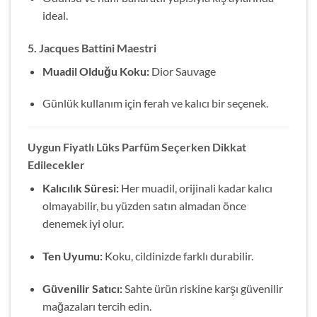
ideal.
5. Jacques Battini Maestri
Muadil Olduğu Koku:
Dior Sauvage
Günlük kullanım için ferah ve kalıcı bir seçenek.
Uygun Fiyatlı Lüks Parfüm Seçerken Dikkat
Edilecekler
Kalıcılık Süresi:
Her muadil, orijinali kadar kalıcı
olmayabilir, bu yüzden satın almadan önce
denemek iyi olur.
Ten Uyumu:
Koku, cildinizde farklı durabilir.
Güvenilir Satıcı:
Sahte ürün riskine karşı güvenilir
mağazaları tercih edin.