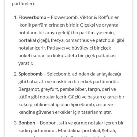
parfümleri:
Flowerbomb
– Flowerbomb, Viktor & Rolf’un en
ikonik parfümlerinden biridir. Çiçeksi ve oryantal
notaların bir araya geldiği bu parfüm, yasemin,
portakal çiçeği, frezya, osmanthus ve patchouli gibi
notalar içerir. Patlayıcı ve büyüleyici bir çiçek
buketi sunan bu koku, adeta bir çiçek patlaması
yaratır.
Spicebomb
– Spicebomb, adından da anlaşılacağı
gibi baharatlı ve maskülen bir erkek parfümüdür.
Bergamot, greyfurt, pembe biber, tarçın, deri ve
tütün gibi notalar içerir. Güçlü ve baştan çıkarıcı bir
koku profiline sahip olan Spicebomb, cesur ve
kendine güvenen erkekler için tasarlanmıştır.
Bonbon
– Bonbon, tatlı ve gurme notalar içeren bir
kadın parfümüdür. Mandalina, portakal, şeftali,