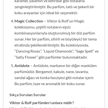
karamel, yasemin ve kehribar gibi notalarla
zenginleştirilmiştir. Bu parfüm, tatlı ve şekerli bir
koku arayanlar için ideal bir seçenektir.
Magic Collection
– Viktor & Rolf’un Magic
koleksiyonu, çeşitli notaların eşsiz
kombinasyonlarıyla oluşturulmuş bir dizi parfüm
sunar. Her bir parfüm, sihirli ve büyüleyici bir tema
etrafında şekillendirilmiştir. Bu koleksiyonda,
“Dancing Roses”, “Liquid Diamonds”, “Sage Spell” ve
“Salty Flower” gibi parfümler bulunmaktadır.
Antidote
– Antidote, markanın bir diğer maskülen
parfümüdür. Bergamot, kakule, nane, lavanta,
sandal ağacı ve tonka fasulyesi gibi notalar içerir.
Bu parfüm, taze ve aromatik bir koku sunar.
Sıkça Sorulan Sorular
Viktor & Rolf parfümleri unisex midir?