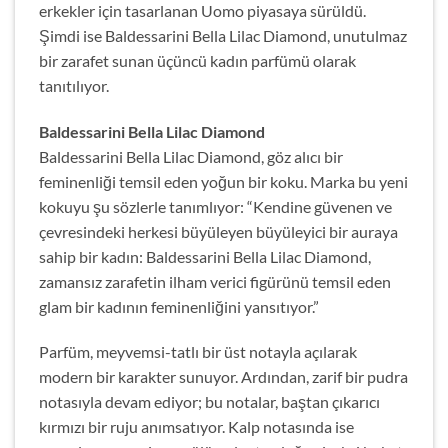
erkekler için tasarlanan Uomo piyasaya sürüldü.
Şimdi ise Baldessarini Bella Lilac Diamond, unutulmaz
bir zarafet sunan üçüncü kadın parfümü olarak
tanıtılıyor.
Baldessarini Bella Lilac Diamond
Baldessarini Bella Lilac Diamond, göz alıcı bir
feminenliği temsil eden yoğun bir koku. Marka bu yeni
kokuyu şu sözlerle tanımlıyor: “Kendine güvenen ve
çevresindeki herkesi büyüleyen büyüleyici bir auraya
sahip bir kadın: Baldessarini Bella Lilac Diamond,
zamansız zarafetin ilham verici figürünü temsil eden
glam bir kadının feminenliğini yansıtıyor.”
Parfüm, meyvemsi-tatlı bir üst notayla açılarak
modern bir karakter sunuyor. Ardından, zarif bir pudra
notasıyla devam ediyor; bu notalar, baştan çıkarıcı
kırmızı bir ruju anımsatıyor. Kalp notasında ise