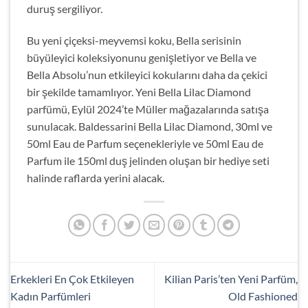
duruş sergiliyor.
Bu yeni çiçeksi-meyvemsi koku, Bella serisinin
büyüleyici koleksiyonunu genişletiyor ve Bella ve
Bella Absolu’nun etkileyici kokularını daha da çekici
bir şekilde tamamlıyor. Yeni Bella Lilac Diamond
parfümü, Eylül 2024’te Müller mağazalarında satışa
sunulacak. Baldessarini Bella Lilac Diamond, 30ml ve
50ml Eau de Parfum seçenekleriyle ve 50ml Eau de
Parfum ile 150ml duş jelinden oluşan bir hediye seti
halinde raflarda yerini alacak.
Erkekleri En Çok Etkileyen
Kilian Paris’ten Yeni Parfüm,
Kadın Parfümleri
Old Fashioned