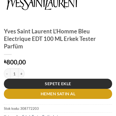
Yves Saint Laurent L’Homme Bleu
Electrique EDT 100 ML Erkek Tester
Parfüm
800,00
₺
Yves Saint Laurent L'Homme Bleu Electrique EDT 100 ML Erkek Tester
SEPETE EKLE
HEMEN SATIN AL
Stok kodu:
308772203