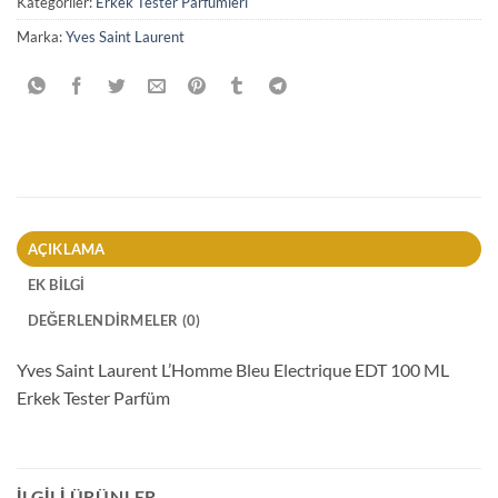
Kategoriler:
Erkek Tester Parfümleri
Marka:
Yves Saint Laurent
AÇIKLAMA
EK BILGI
DEĞERLENDIRMELER (0)
Yves Saint Laurent L’Homme Bleu Electrique EDT 100 ML
Erkek Tester Parfüm
İLGILI ÜRÜNLER