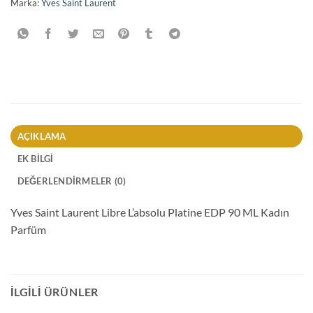
Marka:
Yves Saint Laurent
AÇIKLAMA
EK BILGI
DEĞERLENDIRMELER (0)
Yves Saint Laurent Libre L’absolu Platine EDP 90 ML Kadın
Parfüm
İLGILI ÜRÜNLER