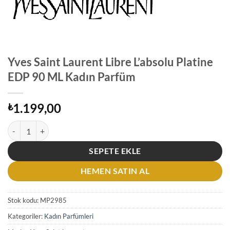
Yves Saint Laurent Libre L’absolu Platine
EDP 90 ML Kadın Parfüm
1.199,00
₺
Yves Saint Laurent Libre L'absolu Platine EDP 90 ML Kadın Parfüm ade
SEPETE EKLE
HEMEN SATIN AL
Stok kodu:
MP2985
Kategoriler:
Kadın Parfümleri