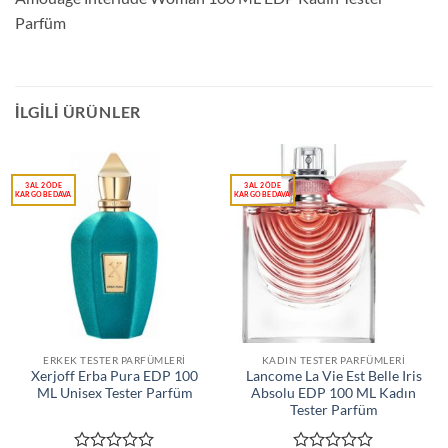
Parfüm
İLGILI ÜRÜNLER
ERKEK TESTER PARFÜMLERI
KADIN TESTER PARFÜMLERI
Xerjoff Erba Pura EDP 100
Lancome La Vie Est Belle Iris
ML Unisex Tester Parfüm
Absolu EDP 100 ML Kadın
Tester Parfüm