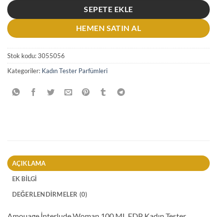
SEPETE EKLE
HEMEN SATIN AL
Stok kodu:
3055056
Kategoriler:
Kadın Tester Parfümleri
AÇIKLAMA
EK BILGI
DEĞERLENDIRMELER (0)
Amouage İnterlude Woman 100 ML EDP Kadın Tester