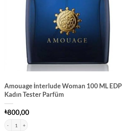
Amouage İnterlude Woman 100 ML EDP
Kadın Tester Parfüm
800,00
₺
Amouage İnterlude Woman 100 ML EDP Kadın Tester Parfüm adet