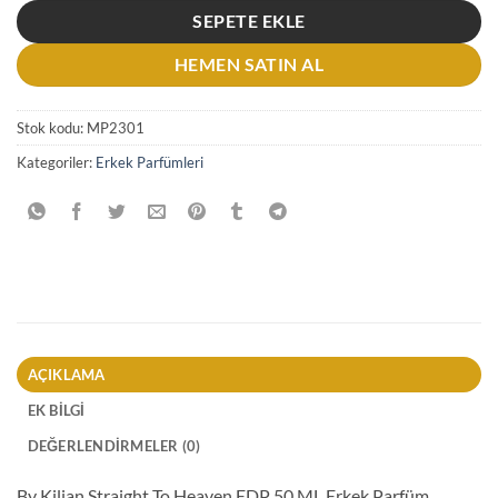
SEPETE EKLE
HEMEN SATIN AL
Stok kodu:
MP2301
Kategoriler:
Erkek Parfümleri
AÇIKLAMA
EK BILGI
DEĞERLENDIRMELER (0)
By Kilian Straight To Heaven EDP 50 ML Erkek Parfüm