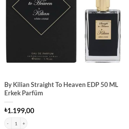
By Kilian Straight To Heaven EDP 50 ML
Erkek Parfüm
1.199,00
₺
By Kilian Straight To Heaven EDP 50 ML Erkek Parfüm adet