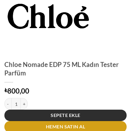
Chloe Nomade EDP 75 ML Kadın Tester
Parfüm
800,00
₺
Chloe Nomade EDP 75 ML Kadın Tester Parfüm adet
SEPETE EKLE
HEMEN SATIN AL