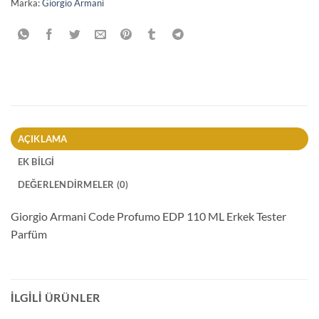
Marka:
Giorgio Armani
AÇIKLAMA
EK BILGI
DEĞERLENDIRMELER (0)
Giorgio Armani Code Profumo EDP 110 ML Erkek Tester
Parfüm
İLGILI ÜRÜNLER