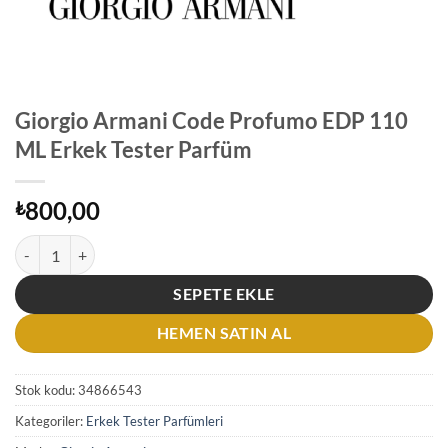
Giorgio Armani Code Profumo EDP 110
ML Erkek Tester Parfüm
800,00
₺
Giorgio Armani Code Profumo EDP 110 ML Erkek Tester Parfüm adet
SEPETE EKLE
HEMEN SATIN AL
Stok kodu:
34866543
Kategoriler:
Erkek Tester Parfümleri