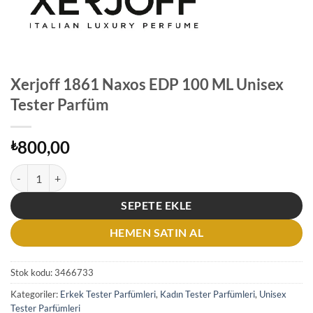
Xerjoff 1861 Naxos EDP 100 ML Unisex
Tester Parfüm
800,00
₺
Xerjoff 1861 Naxos EDP 100 ML Unisex Tester Parfüm adet
SEPETE EKLE
HEMEN SATIN AL
Stok kodu:
3466733
Kategoriler:
Erkek Tester Parfümleri
,
Kadın Tester Parfümleri
,
Unisex
Tester Parfümleri