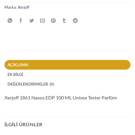
Marka:
Xerjoff
AÇIKLAMA
EK BILGI
DEĞERLENDIRMELER (0)
Xerjoff 1861 Naxos EDP 100 ML Unisex Tester Parfüm
İLGILI ÜRÜNLER