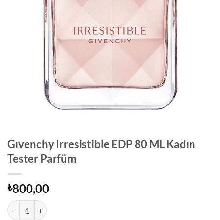
Gıvenchy Irresistible EDP 80 ML Kadın
Tester Parfüm
800,00
₺
Gıvenchy Irresistible EDP 80 ML Kadın Tester Parfüm adet