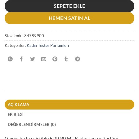
SEPETE EKLE
HEMEN SATIN AL
Stok kodu:
34789900
Kategoriler:
Kadın Tester Parfümleri
AÇIKLAMA
EK BILGI
DEĞERLENDIRMELER (0)
Gıvenchy Irresistible EDP 80 ML Kadın Tester Parfüm