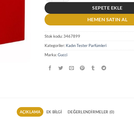
SEPETE EKLE
HEMEN SATIN AL
Stok kodu:
3467899
Kategoriler:
Kadın Tester Parfümleri
Marka:
Gucci
AÇIKLAMA
EK BILGI
DEĞERLENDIRMELER (0)