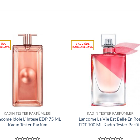
KADIN TESTER PARFÜMLERI
KADIN TESTER PARFÜMLERI
ncome Idole L`Intese EDP 75 ML
Lancome La Vie Est Belle En Ro
Kadın Tester Parfüm
EDT 100 ML Kadın Tester Parf