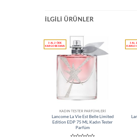
İLGILI ÜRÜNLER
KADIN TESTER PARFÜMLERI
Lancome La Vie Est Belle Limited
La
Edition EDP 75 ML Kadın Tester
Parfüm