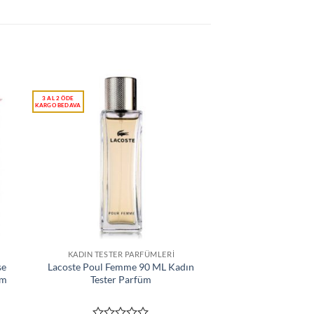
KADIN TESTER PARFÜMLERI
se
Lacoste Poul Femme 90 ML Kadın
üm
Tester Parfüm