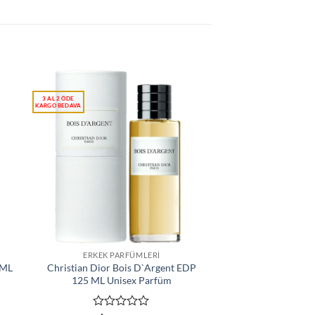
ERKEK PARFÜMLERI
 ML
Christian Dior Bois D`Argent EDP
125 ML Unisex Parfüm