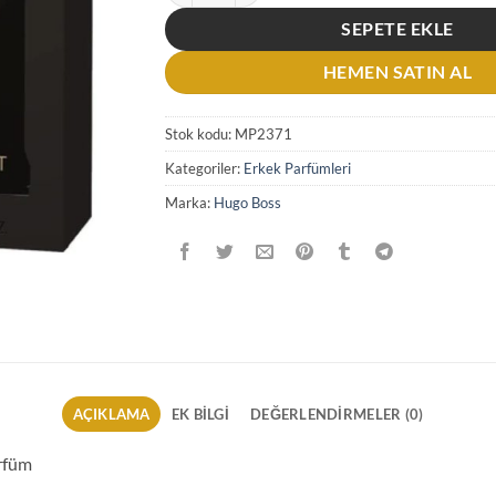
SEPETE EKLE
HEMEN SATIN AL
Stok kodu:
MP2371
Kategoriler:
Erkek Parfümleri
Marka:
Hugo Boss
AÇIKLAMA
EK BILGI
DEĞERLENDIRMELER (0)
rfüm