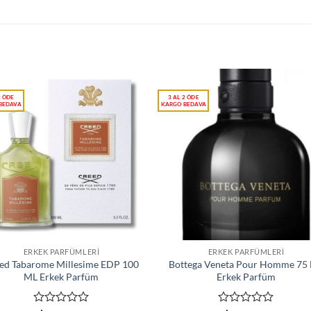
ERKEK PARFÜMLERI
ERKEK PARFÜMLERI
ed Tabarome Millesime EDP 100
Bottega Veneta Pour Homme 75
ML Erkek Parfüm
Erkek Parfüm