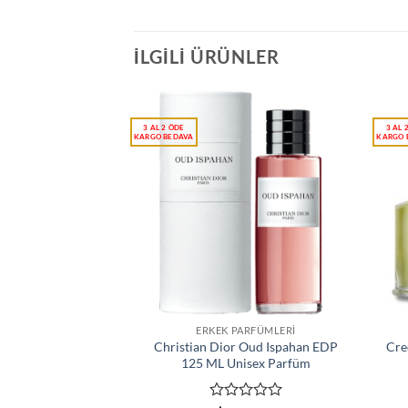
İLGILI ÜRÜNLER
ERKEK PARFÜMLERI
Christian Dior Oud Ispahan EDP
Cre
125 ML Unisex Parfüm