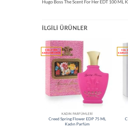
Hugo Boss The Scent For Her EDT 100 ML 
İLGILI ÜRÜNLER
KADIN PARFÜMLERI
Creed Spring Flower EDP 75 ML
C
Kadın Parfüm