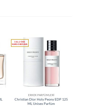
ERKEK PARFÜMLERI
ML
Christian Dior Holy Peony EDP 125
ML Unisex Parfüm