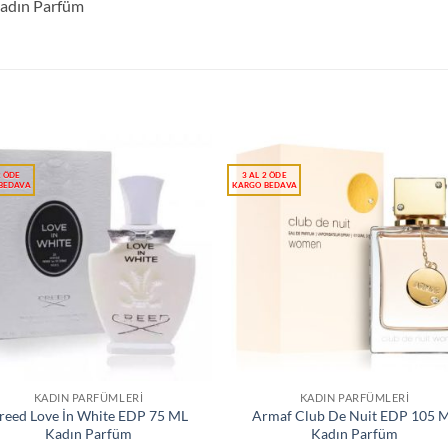
Kadın Parfüm
KADIN PARFÜMLERI
KADIN PARFÜMLERI
reed Love İn White EDP 75 ML
Armaf Club De Nuit EDP 105 
Kadın Parfüm
Kadın Parfüm