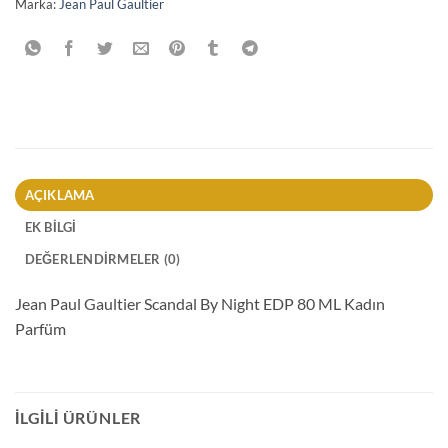
Marka:
Jean Paul Gaultier
AÇIKLAMA
EK BILGI
DEĞERLENDIRMELER (0)
Jean Paul Gaultier Scandal By Night EDP 80 ML Kadın
Parfüm
İLGILI ÜRÜNLER