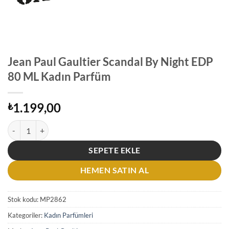
Jean Paul Gaultier Scandal By Night EDP
80 ML Kadın Parfüm
1.199,00
₺
Jean Paul Gaultier Scandal By Night EDP 80 ML Kadın Parfüm adet
SEPETE EKLE
HEMEN SATIN AL
Stok kodu:
MP2862
Kategoriler:
Kadın Parfümleri