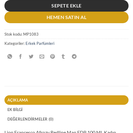
SEPETE EKLE
HEMEN SATIN AL
Stok kodu:
MP1083
Kategoriler:
Erkek Parfümleri
AÇIKLAMA
EK BILGI
DEĞERLENDIRMELER (0)
Lion Francesco Afrozy Redline Man EDP 100 ML Kadın