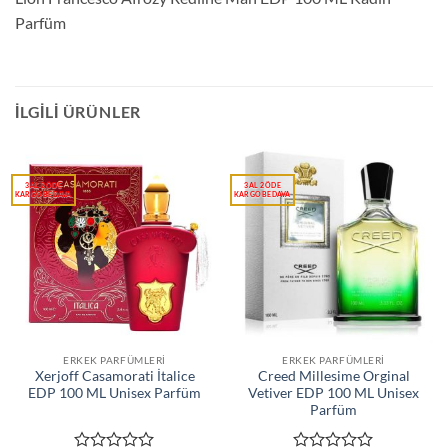
Parfüm
İLGILI ÜRÜNLER
ERKEK PARFÜMLERI
ERKEK PARFÜMLERI
Xerjoff Casamorati İtalice
Creed Millesime Orginal
EDP 100 ML Unisex Parfüm
Vetiver EDP 100 ML Unisex
Parfüm