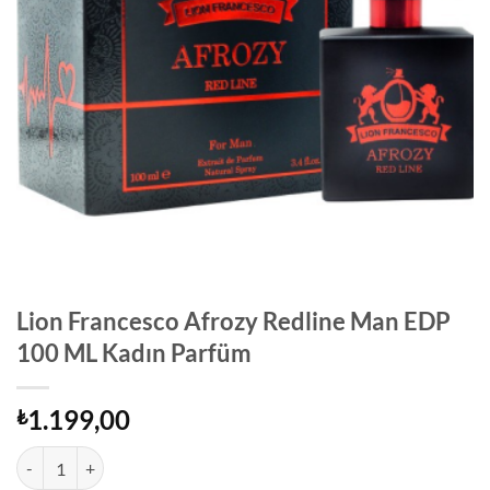
Lion Francesco Afrozy Redline Man EDP
100 ML Kadın Parfüm
1.199,00
₺
Lion Francesco Afrozy Redline Man EDP 100 ML Kadın Parfüm adet